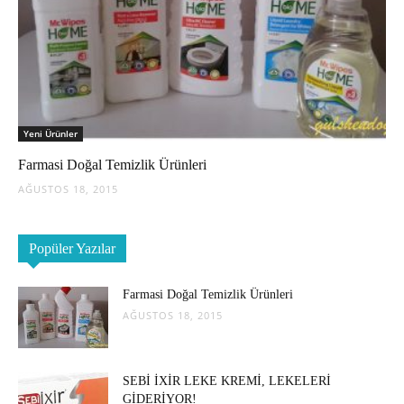
Yeni Ürünler
Farmasi Doğal Temizlik Ürünleri
AĞUSTOS 18, 2015
Popüler Yazılar
Farmasi Doğal Temizlik Ürünleri
AĞUSTOS 18, 2015
SEBİ İXİR LEKE KREMİ, LEKELERİ
GİDERİYOR!