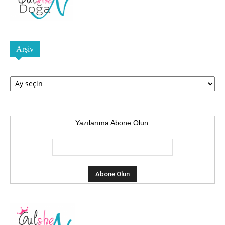
Arşiv
Arşiv
Yazılarıma Abone Olun: