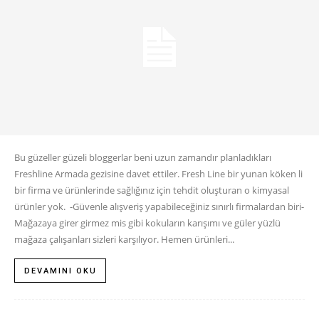
Bu güzeller güzeli bloggerlar beni uzun zamandır planladıkları
Freshline Armada gezisine davet ettiler. Fresh Line bir yunan köken li
bir firma ve ürünlerinde sağlığınız için tehdit oluşturan o kimyasal
ürünler yok. -Güvenle alışveriş yapabileceğiniz sınırlı firmalardan biri-
Mağazaya girer girmez mis gibi kokuların karışımı ve güler yüzlü
mağaza çalışanları sizleri karşılıyor. Hemen ürünleri...
DEVAMINI OKU