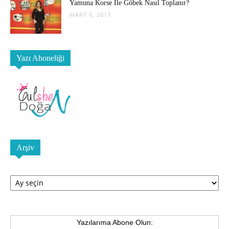
Yamuna Korse İle Göbek Nasıl Toplanır?
MART 6, 2017
Yazı Aboneliği
Arşiv
Arşiv
Yazılarıma Abone Olun: