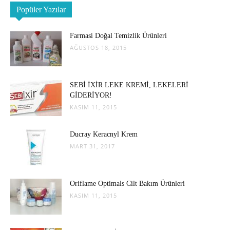
Popüler Yazılar
Farmasi Doğal Temizlik Ürünleri
AĞUSTOS 18, 2015
SEBİ İXİR LEKE KREMİ, LEKELERİ
GİDERİYOR!
KASIM 11, 2015
Ducray Keracnyl Krem
MART 31, 2017
Oriflame Optimals Cilt Bakım Ürünleri
KASIM 11, 2015