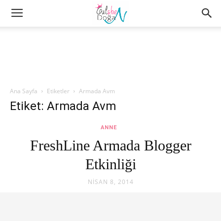
Ana Sayfa
Etiketler
Armada Avm
Etiket: Armada Avm
ANNE
FreshLine Armada Blogger
Etkinliği
NISAN 8, 2014