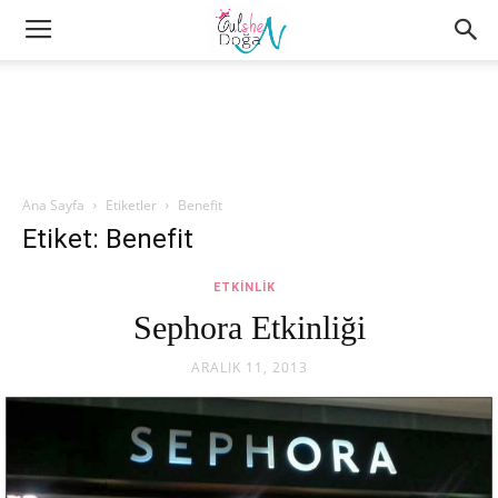
Ana Sayfa
Etiketler
Benefit
Etiket: Benefit
ETKINLIK
Sephora Etkinliği
ARALIK 11, 2013