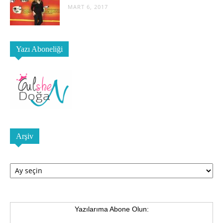
MART 6, 2017
Yazı Aboneliği
Arşiv
Arşiv
Yazılarıma Abone Olun: