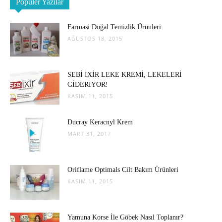
Popüler Yazılar
Farmasi Doğal Temizlik Ürünleri
AĞUSTOS 18, 2015
SEBİ İXİR LEKE KREMİ, LEKELERİ
GİDERİYOR!
KASIM 11, 2015
Ducray Keracnyl Krem
MART 31, 2017
Oriflame Optimals Cilt Bakım Ürünleri
KASIM 11, 2015
Yamuna Korse İle Göbek Nasıl Toplanır?