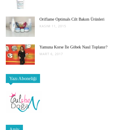
Oriflame Optimals Cilt Bakım Ürünleri
KASIM 11, 2015
Yamuna Korse İle Göbek Nasıl Toplanır?
MART 6, 2017
Yazı Aboneliği
Arşiv