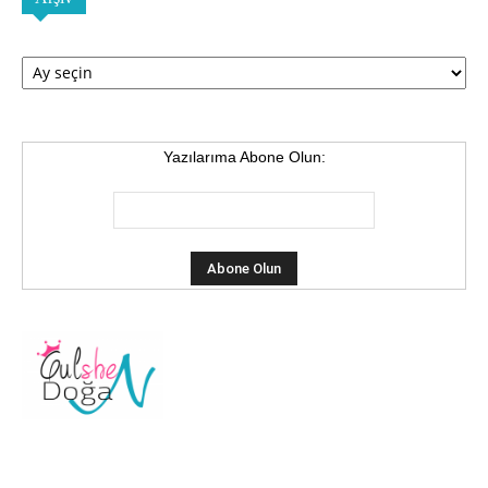
Arşiv
Yazılarıma Abone Olun: