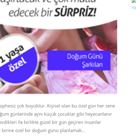
phesiz çok büyüktür. Kişisel olan bu özel gün her sene
oğum günlerinde aynı küçük çocuklar gibi heyecanlanır
vdikleri ile birlikte güzel bir gün geçiren insanlar
z birine özel bir doğum günü planlamak...