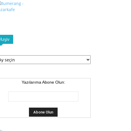
Arşiv
şiv
Yazılarıma Abone Olun: