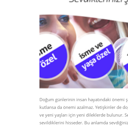
Doğum günlerinin insan hayatındaki önemi şü
kutlansa da önemi azalmaz. Yetişkinler de d
ve yeni yaşları için yeni dileklerde bulunur. Se
sevildiklerini hisseder. Bu anlamda sevdiğini