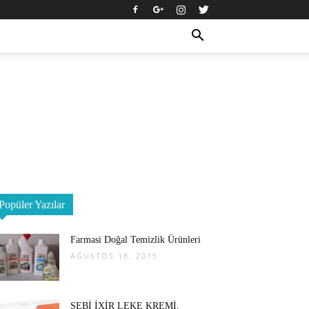
Popüler Yazılar
Farmasi Doğal Temizlik Ürünleri
AĞUSTOS 18, 2015
SEBİ İXİR LEKE KREMİ,