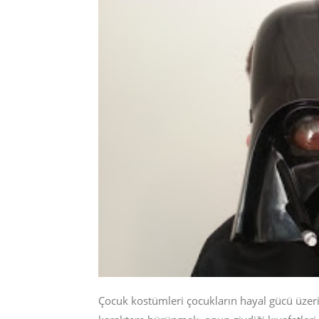
Çocuk kostümleri çocukların hayal gücü üzeri