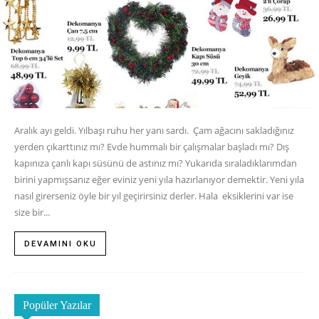
Aralık ayı geldi. Yılbaşı ruhu her yanı sardı. Çam ağacını sakladığınız
yerden çıkarttınız mı? Evde hummalı bir çalışmalar başladı mı? Dış
kapınıza çanlı kapı süsünü de astınız mı? Yukarıda sıraladıklarımdan
birini yapmışsanız eğer eviniz yeni yıla hazırlanıyor demektir. Yeni yıla
nasıl girerseniz öyle bir yıl geçirirsiniz derler. Hala eksiklerini var ise
size bir...
DEVAMINI OKU
Popüler Yazılar