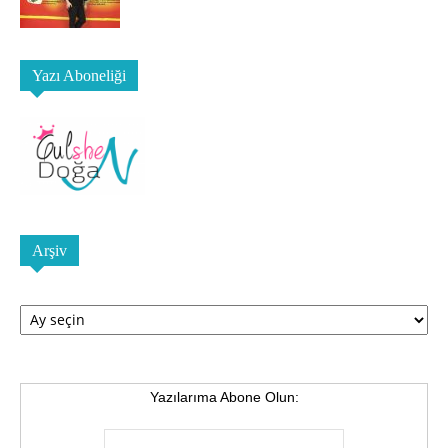
Yazı Aboneliği
Arşiv
Arşiv
Yazılarıma Abone Olun: