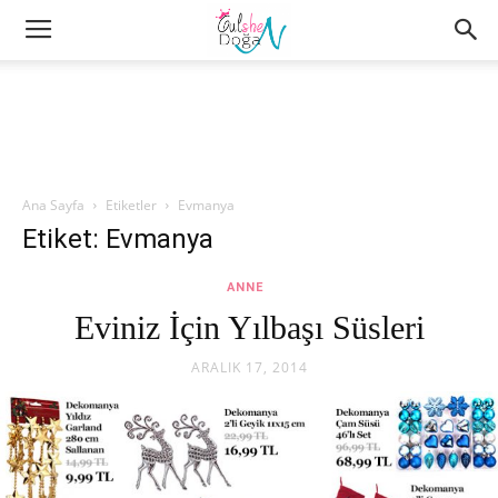
Ana Sayfa
Etiketler
Evmanya
Etiket: Evmanya
ANNE
Eviniz İçin Yılbaşı Süsleri
ARALIK 17, 2014