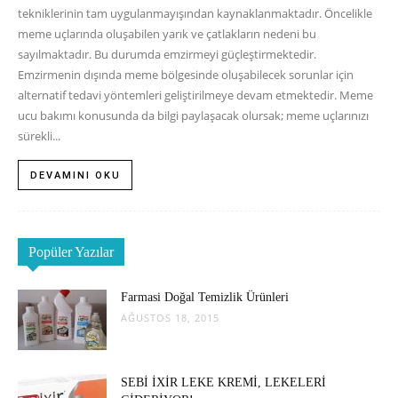
tekniklerinin tam uygulanmayışından kaynaklanmaktadır. Öncelikle
meme uçlarında oluşabilen yarık ve çatlakların nedeni bu
sayılmaktadır. Bu durumda emzirmeyi güçleştirmektedir.
Emzirmenin dışında meme bölgesinde oluşabilecek sorunlar için
alternatif tedavi yöntemleri geliştirilmeye devam etmektedir. Meme
ucu bakımı konusunda da bilgi paylaşacak olursak; meme uçlarınızı
sürekli...
DEVAMINI OKU
Popüler Yazılar
Farmasi Doğal Temizlik Ürünleri
AĞUSTOS 18, 2015
SEBİ İXİR LEKE KREMİ, LEKELERİ