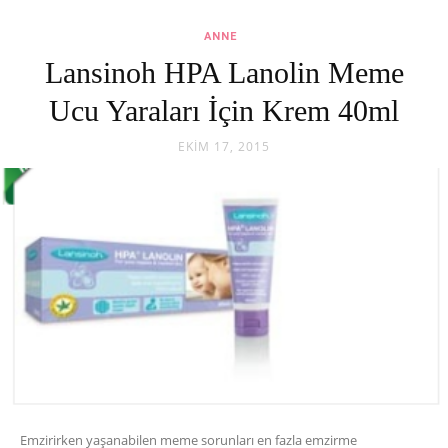
ANNE
Lansinoh HPA Lanolin Meme
Ucu Yaraları İçin Krem 40ml
EKIM 17, 2015
Emzirirken yaşanabilen meme sorunları en fazla emzirme