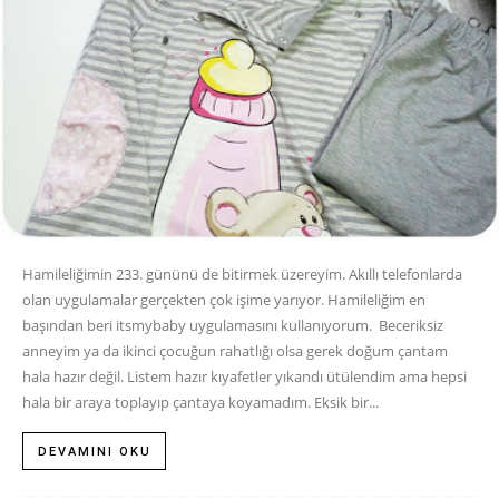
Hamileliğimin 233. gününü de bitirmek üzereyim. Akıllı telefonlarda
olan uygulamalar gerçekten çok işime yarıyor. Hamileliğim en
başından beri itsmybaby uygulamasını kullanıyorum. Beceriksiz
anneyim ya da ikinci çocuğun rahatlığı olsa gerek doğum çantam
hala hazır değil. Listem hazır kıyafetler yıkandı ütülendim ama hepsi
hala bir araya toplayıp çantaya koyamadım. Eksik bir...
DEVAMINI OKU