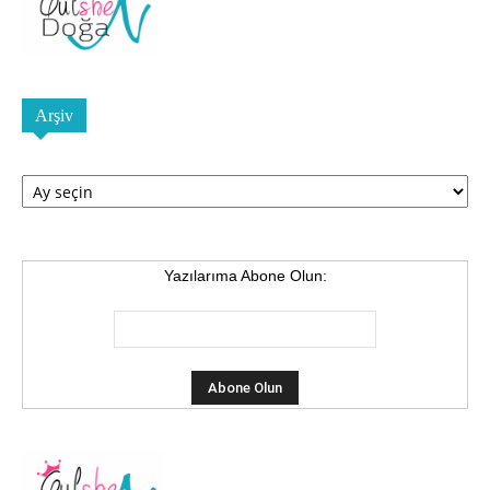
Arşiv
Arşiv
Yazılarıma Abone Olun: