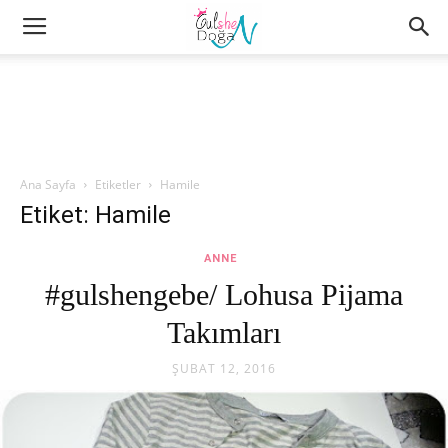
Ana Sayfa
Etiketler
Hamile
Etiket: Hamile
ANNE
#gulshengebe/ Lohusa Pijama
Takımları
ŞUBAT 12, 2016