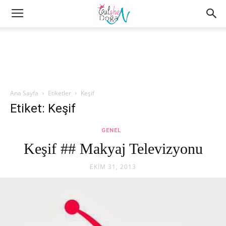
Ana Sayfa
Etiketler
Keşif
Etiket: Keşif
GENEL
Keşif ## Makyaj Televizyonu
EKIM 31, 2013