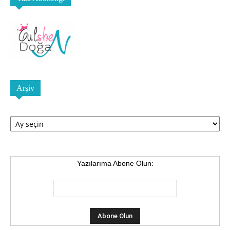
Arşiv
Arşiv
Yazılarıma Abone Olun: