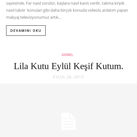
sayesinde. Far nasıl sürülür, kaşlara nasıl kavis verilir, takma kirpik
nasıl takılır konuları gibi daha birçok konuda videolu anlatım yapan
makyaj televizyonumuz artık...
DEVAMINI OKU
GENEL
Lila Kutu Eylül Keşif Kutum.
EYLÜL 26, 2013