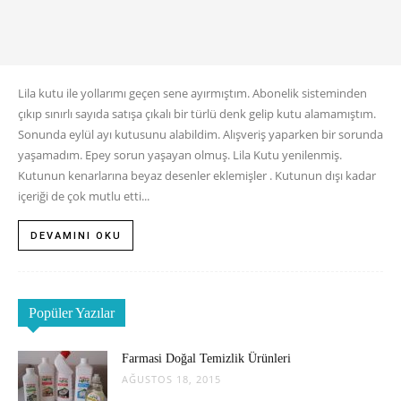
Lila kutu ile yollarımı geçen sene ayırmıştım. Abonelik sisteminden
çıkıp sınırlı sayıda satışa çıkalı bir türlü denk gelip kutu alamamıştım.
Sonunda eylül ayı kutusunu alabildim. Alışveriş yaparken bir sorunda
yaşamadım. Epey sorun yaşayan olmuş. Lila Kutu yenilenmiş.
Kutunun kenarlarına beyaz desenler eklemişler . Kutunun dışı kadar
içeriği de çok mutlu etti...
DEVAMINI OKU
Popüler Yazılar
Farmasi Doğal Temizlik Ürünleri
AĞUSTOS 18, 2015