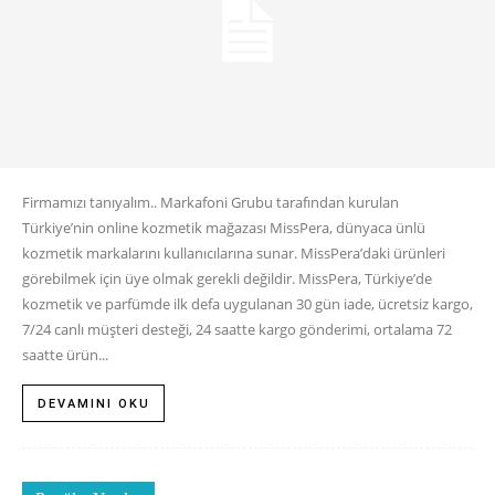
Firmamızı tanıyalım.. Markafoni Grubu tarafından kurulan
Türkiye’nin online kozmetik mağazası MissPera, dünyaca ünlü
kozmetik markalarını kullanıcılarına sunar. MissPera’daki ürünleri
görebilmek için üye olmak gerekli değildir. MissPera, Türkiye’de
kozmetik ve parfümde ilk defa uygulanan 30 gün iade, ücretsiz kargo,
7/24 canlı müşteri desteği, 24 saatte kargo gönderimi, ortalama 72
saatte ürün...
DEVAMINI OKU