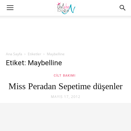
Ana Sayfa
Etiketler
Maybelline
Etiket: Maybelline
CILT BAKIMI
Miss Peradan Sepetime düşenler
MAYIS 17, 2012