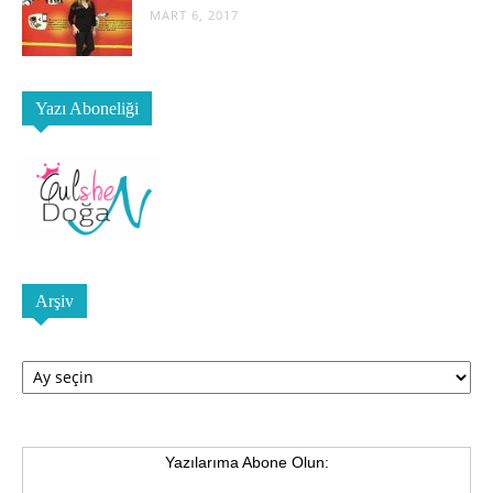
MART 6, 2017
Yazı Aboneliği
Arşiv
Arşiv
Yazılarıma Abone Olun: