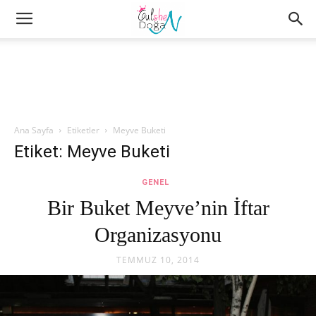
Ana Sayfa
Etiketler
Meyve Buketi
Etiket: Meyve Buketi
GENEL
Bir Buket Meyve’nin İftar
Organizasyonu
TEMMUZ 10, 2014