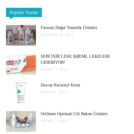
Popüler Yazılar
Farmasi Doğal Temizlik Ürünleri
AĞUSTOS 18, 2015
SEBİ İXİR LEKE KREMİ, LEKELERİ
GİDERİYOR!
KASIM 11, 2015
Ducray Keracnyl Krem
MART 31, 2017
Oriflame Optimals Cilt Bakım Ürünleri
KASIM 11, 2015