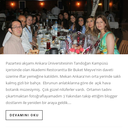
Pazartesi akşamı Ankara Üniversitesinin Tandoğan Kampüsü
içerisinde olan Akademi Restorantta Bir Buket Meyve'nin daveti
üzerine iftar yemeğine katıldım. Mekan Ankara'nın orta yerinde saklı
kalmış gizli bir bahçe. Ebrunun anlatıklarına göre de açık hava
botanik müzesiymiş. Çok güzel nilüferler vardı. Ortamın tadını
çıkartmaktan fotoğraflayamadım :) Yakından takip ettiğim blogger
dostlarım ile yeniden bir araya geldik....
DEVAMINI OKU