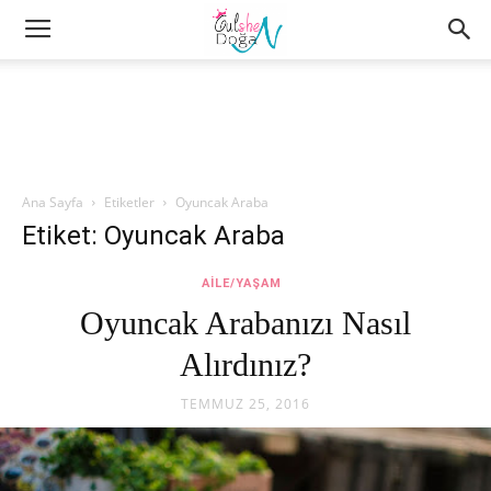
Ana Sayfa
Etiketler
Oyuncak Araba
Etiket: Oyuncak Araba
AILE/YAŞAM
Oyuncak Arabanızı Nasıl
Alırdınız?
TEMMUZ 25, 2016