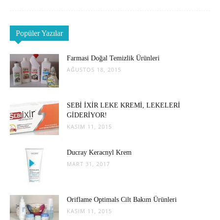
Popüler Yazılar
Farmasi Doğal Temizlik Ürünleri
AĞUSTOS 18, 2015
SEBİ İXİR LEKE KREMİ, LEKELERİ
GİDERİYOR!
KASIM 11, 2015
Ducray Keracnyl Krem
MART 31, 2017
Oriflame Optimals Cilt Bakım Ürünleri
KASIM 11, 2015