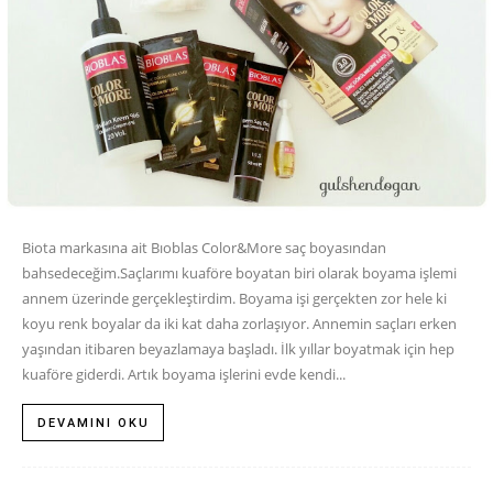
Biota markasına ait Bıoblas Color&More saç boyasından
bahsedeceğim.Saçlarımı kuaföre boyatan biri olarak boyama işlemi
annem üzerinde gerçekleştirdim. Boyama işi gerçekten zor hele ki
koyu renk boyalar da iki kat daha zorlaşıyor. Annemin saçları erken
yaşından itibaren beyazlamaya başladı. İlk yıllar boyatmak için hep
kuaföre giderdi. Artık boyama işlerini evde kendi...
DEVAMINI OKU