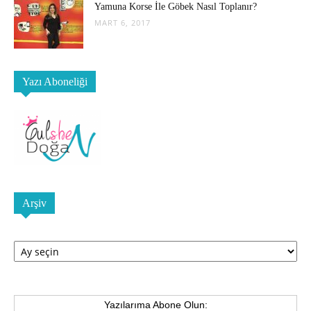
Yamuna Korse İle Göbek Nasıl Toplanır?
MART 6, 2017
Yazı Aboneliği
Arşiv
Arşiv
Yazılarıma Abone Olun: