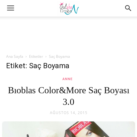
Ana Sayfa
Etiketler
Saç Boyama
Etiket: Saç Boyama
ANNE
Bıoblas Color&More Saç Boyası
3.0
AĞUSTOS 14, 2015