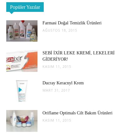
Popüler Yazılar
Farmasi Doğal Temizlik Ürünleri
AĞUSTOS 18, 2015
SEBİ İXİR LEKE KREMİ, LEKELERİ
GİDERİYOR!
KASIM 11, 2015
Ducray Keracnyl Krem
MART 31, 2017
Oriflame Optimals Cilt Bakım Ürünleri
KASIM 11, 2015