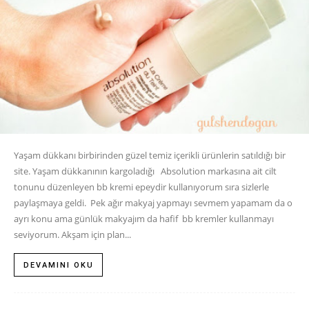
Yaşam dükkanı birbirinden güzel temiz içerikli ürünlerin satıldığı bir
site. Yaşam dükkanının kargoladığı Absolution markasına ait cilt
tonunu düzenleyen bb kremi epeydir kullanıyorum sıra sizlerle
paylaşmaya geldi. Pek ağır makyaj yapmayı sevmem yapamam da o
ayrı konu ama günlük makyajım da hafif bb kremler kullanmayı
seviyorum. Akşam için plan...
DEVAMINI OKU