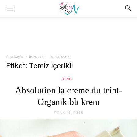
Ana Sayfa
Etiketler
Temiz içerikli
Etiket: Temiz içerikli
GENEL
Absolution la creme du teint-
Organik bb krem
OCAK 11, 2016