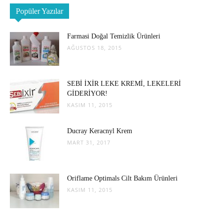
Popüler Yazılar
Farmasi Doğal Temizlik Ürünleri
AĞUSTOS 18, 2015
SEBİ İXİR LEKE KREMİ, LEKELERİ
GİDERİYOR!
KASIM 11, 2015
Ducray Keracnyl Krem
MART 31, 2017
Oriflame Optimals Cilt Bakım Ürünleri
KASIM 11, 2015