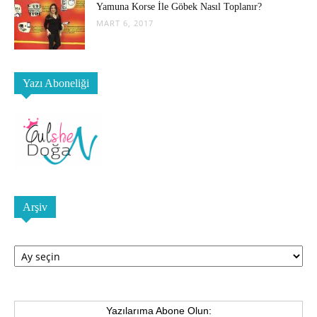
Yamuna Korse İle Göbek Nasıl Toplanır?
MART 6, 2017
Yazı Aboneliği
Arşiv
Arşiv
Yazılarıma Abone Olun: