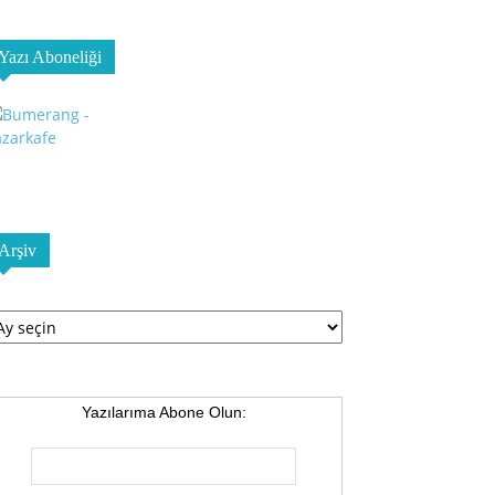
Yazı Aboneliği
Arşiv
şiv
Yazılarıma Abone Olun: