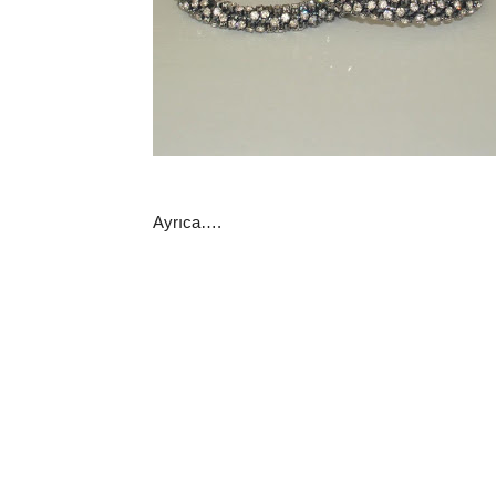
Ayrıca….