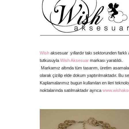
Wish
aksesuar yıllardır takı sektorunden farklı 
tutkusuyla
Wish Aksesuar
markası yaratıldı.
Markamız altında tüm tasarım, üretim asamaları
olarak çizilip elde dokum yaptırılmaktadır. Bu s
Kaplamalarımız bugun kullanılan en ileri teknoloj
noktalarında satılmaktadır ayrıca
www.wishaks