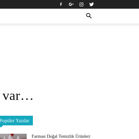
z var…
Popüler Yazılar
Farmasi Doğal Temizlik Ürünleri