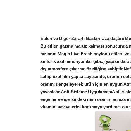
Etilen ve Diğer Zararlı Gazları Uzaklaştırır
Mey
Bu etilen gazına maruz kalması sonucunda 
hızlanır. Magic Live Fresh naylonu etileni ve 
sülfürik asit, amonyumlar gibi..) yapısında 
dış atmosfere çıkarma özelliğine sahiptir.
Nef
sahip özel film yapısı sayesinde, ürünün so
oranını dengeleyerek ürün için en uygun Atm
yavaşlatır.
Anti-Sisleme Uygulaması
Anti-sisl
engeller ve içersindeki nem oranını en aza ind
vitamini seviyelerini korumaya yardımcı olur.