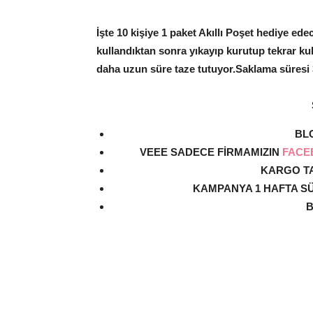
İşte 10 kişiye 1 paket Akıllı Poşet hediye ede
kullandıktan sonra yıkayıp kurutup tekrar ku
daha uzun süre taze tutuyor.Saklama süresi 
BL
VEEE SADECE FİRMAMIZIN
FACE
KARGO TA
KAMPANYA 1 HAFTA S
B