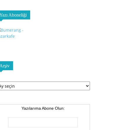
Yazı Aboneliği
Arşiv
şiv
Yazılarıma Abone Olun: