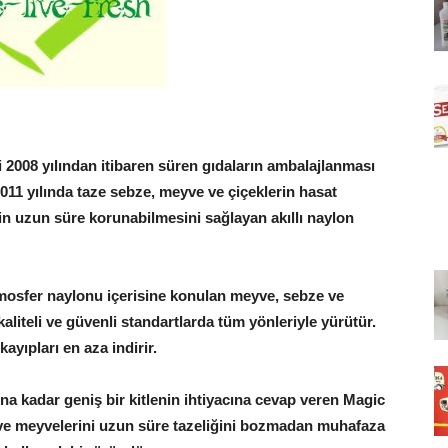
i 2008 yılından itibaren süren gıdaların ambalajlanması
11 yılında taze sebze, meyve ve çiçeklerin hasat
nin uzun süre korunabilmesini sağlayan akıllı naylon
mosfer naylonu içerisine konulan meyve, sebze ve
aliteli ve güvenli standartlarda tüm yönleriyle yürütür.
ayıpları en aza indirir.
na kadar geniş bir kitlenin ihtiyacına cevap veren Magic
ve meyvelerini uzun süre tazeliğini bozmadan muhafaza