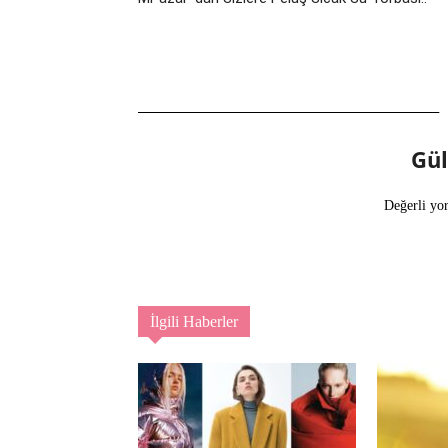
Gü
Değerli yo
İlgili Haberler