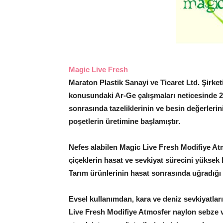
Magic Live Fresh
Maraton Plastik Sanayi ve Ticaret Ltd. Şirket
konusundaki Ar-Ge çalışmaları neticesinde 20
sonrasında tazeliklerinin ve besin değerleri
poşetlerin üretimine başlamıştır.
Nefes alabilen Magic Live Fresh Modifiye At
çiçeklerin hasat ve sevkiyat sürecini yüksek k
Tarım ürünlerinin hasat sonrasında uğradığı k
Evsel kullanımdan, kara ve deniz sevkiyatları
Live Fresh Modifiye Atmosfer naylon sebze 