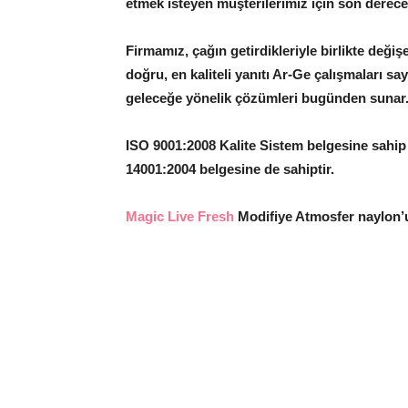
etmek isteyen müşterilerimiz için son derece 
Firmamız, çağın getirdikleriyle birlikte değiş
doğru, en kaliteli yanıtı Ar-Ge çalışmaları sa
geleceğe yönelik çözümleri bugünden sunar
ISO 9001:2008 Kalite Sistem belgesine sahip
14001:2004 belgesine de sahiptir.
Magic Live Fresh
Modifiye Atmosfer naylon’