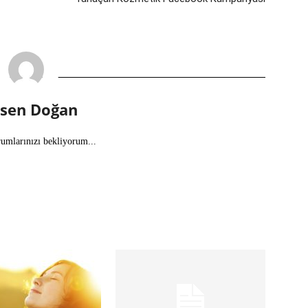
lsen Doğan
rumlarınızı bekliyorum...