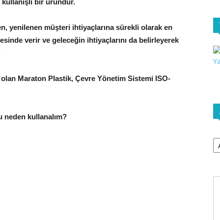
kullanışlı bir üründür.
en, yenilenen müşteri ihtiyaçlarına sürekli olarak en
yesinde verir ve geleceğin ihtiyaçlarını da belirleyerek
.
 olan Maraton Plastik, Çevre Yönetim Sistemi ISO-
u neden kullanalım?
Ar