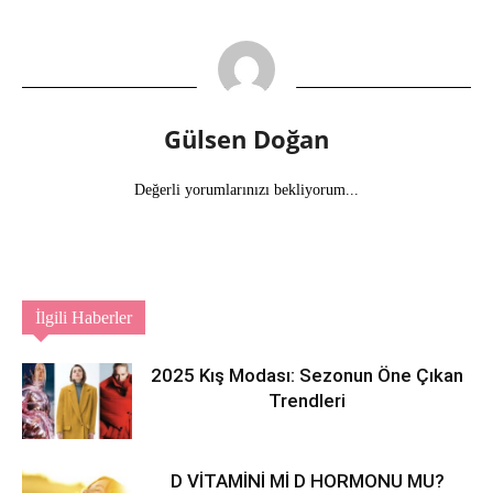
Gülsen Doğan
Değerli yorumlarınızı bekliyorum...
İlgili Haberler
2025 Kış Modası: Sezonun Öne Çıkan
Trendleri
D VİTAMİNİ Mİ D HORMONU MU?