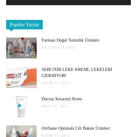
Popüler Yazılar
Farmasi Doğal Temizlik Ürünleri
AĞUSTOS 18, 2015
SEBİ İXİR LEKE KREMİ, LEKELERİ
GİDERİYOR!
KASIM 11, 2015
Ducray Keracnyl Krem
MART 31, 2017
Oriflame Optimals Cilt Bakım Ürünleri
KASIM 11, 2015