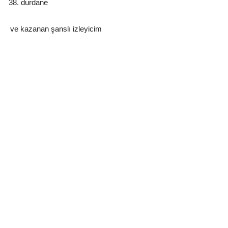
durdane
ve kazanan şanslı izleyicim