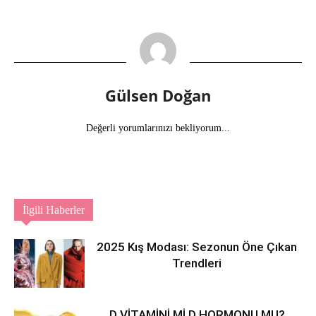
Gülsen Doğan
Değerli yorumlarınızı bekliyorum...
İlgili Haberler
2025 Kış Modası: Sezonun Öne Çıkan
Trendleri
D VİTAMİNİ Mİ D HORMONU MU?