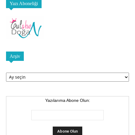
Yazı Aboneliği
Arşiv
Arşiv
Yazılarıma Abone Olun: