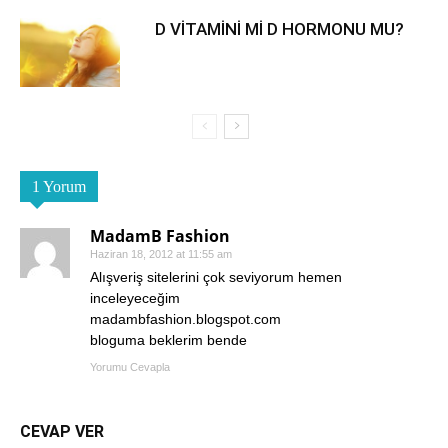
D VİTAMİNİ Mİ D HORMONU MU?
1 Yorum
MadamB Fashion
Haziran 18, 2012 at 11:55 am
Alışveriş sitelerini çok seviyorum hemen
inceleyeceğim
madambfashion.blogspot.com
bloguma beklerim bende
Yorumu Cevapla
CEVAP VER