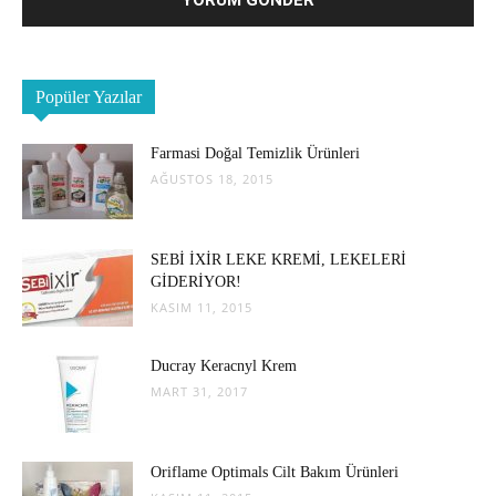
Popüler Yazılar
Farmasi Doğal Temizlik Ürünleri
AĞUSTOS 18, 2015
SEBİ İXİR LEKE KREMİ, LEKELERİ
GİDERİYOR!
KASIM 11, 2015
Ducray Keracnyl Krem
MART 31, 2017
Oriflame Optimals Cilt Bakım Ürünleri