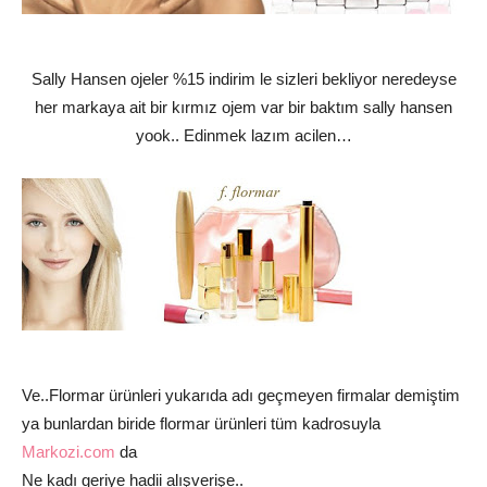
Sally Hansen ojeler %15 indirim le sizleri bekliyor neredeyse
her markaya ait bir kırmız ojem var bir baktım sally hansen
yook.. Edinmek lazım acilen…
Ve..Flormar ürünleri yukarıda adı geçmeyen firmalar demiştim
ya bunlardan biride flormar ürünleri tüm kadrosuyla
Markozi.com
da
Ne kadı geriye hadii alışverişe..