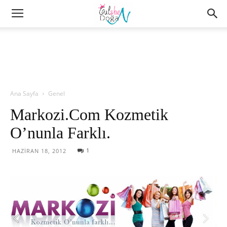
Ana Sayfa
Genel
Markozi.Com Kozmetik
O’nunla Farklı.
1
HAZIRAN 18, 2012