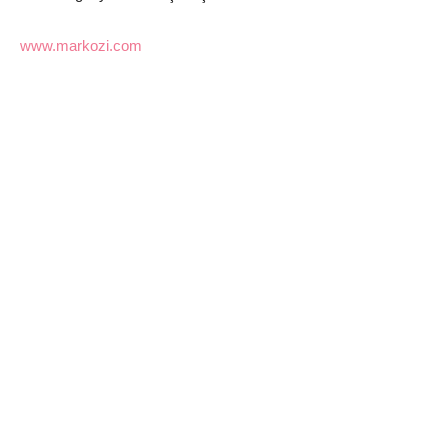
www.markozi.com