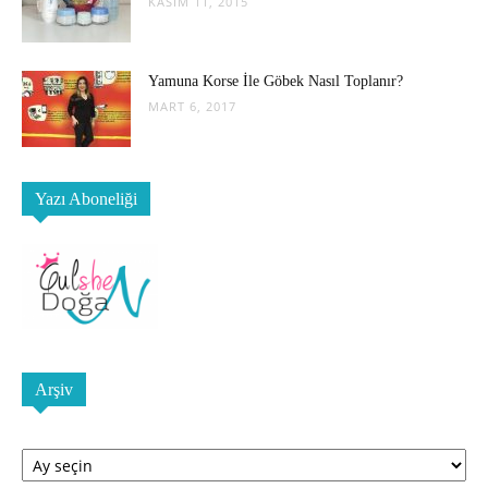
KASIM 11, 2015
Yamuna Korse İle Göbek Nasıl Toplanır?
MART 6, 2017
Yazı Aboneliği
Arşiv
Arşiv