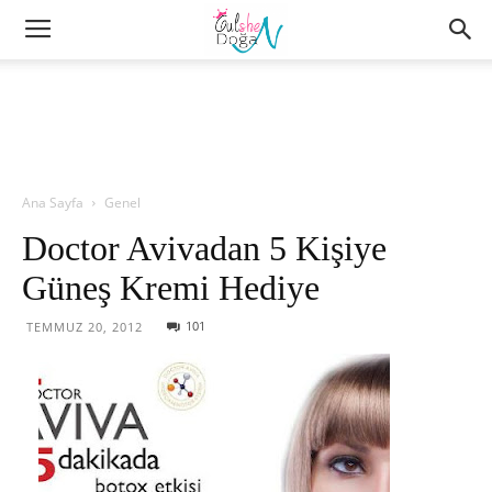
Ana Sayfa
Genel
Doctor Avivadan 5 Kişiye
Güneş Kremi Hediye
101
TEMMUZ 20, 2012