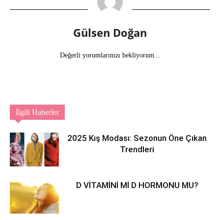
Gülsen Doğan
Değerli yorumlarınızı bekliyorum...
İlgili Haberler
2025 Kış Modası: Sezonun Öne Çıkan
Trendleri
D VİTAMİNİ Mİ D HORMONU MU?