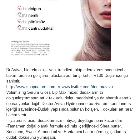
Dr.Aviva, bio-teknolojik yeni trendleri takip ederek cosmoceutical cilt
bakım ürünleri geliştiren uluslararası bir şirkettir.%100 Doğal içeriğe
sahiptir.
http://www.shopnature.com.tr/
www.twitter.com/doctoraviva
Volumizing Serum Gloss Lip Maximizer, dudaklarınızı
dolgunlaştırmanın artık tek yolu dolgu maddaleri ya da abartılı estetik
operasyonlar değil. Doctor Aviva Hydroaminotox System kanıtlanmış
içeriği sayesinde-Dudak yapısında bulunan kolajen… dokuları artırarar
hacim verir.
-Hyaluronic acid, dudaklarınızın ihtiyaç duyduğu nemi kazandırır.
-Tamamen doğal olarak formule edilmiş içeriğindeki Shea butter,
Squalane, Sweet Almond oil ve E vitamini hasar görmüş, çatlamış
dudak dokusunu yumuşatır.