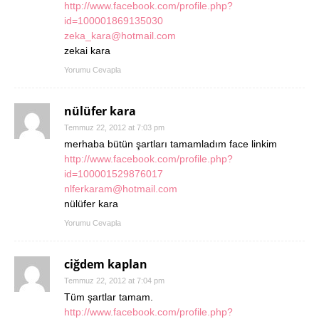
http://www.facebook.com/profile.php?
id=100001869135030
zeka_kara@hotmail.com
zekai kara
Yorumu Cevapla
nülüfer kara
Temmuz 22, 2012 at 7:03 pm
merhaba bütün şartları tamamladım face linkim
http://www.facebook.com/profile.php?
id=100001529876017
nlferkaram@hotmail.com
nülüfer kara
Yorumu Cevapla
ciğdem kaplan
Temmuz 22, 2012 at 7:04 pm
Tüm şartlar tamam.
http://www.facebook.com/profile.php?