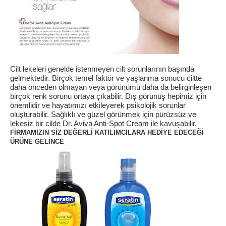
Cilt lekeleri genelde istenmeyen cilt sorunlarının başında
gelmektedir. Birçok temel faktör ve yaşlanma sonucu ciltte
daha önceden olmayan veya görünümü daha da belirginleşen
birçok renk sorunu ortaya çıkabilir. Dış görünüş hepimiz için
önemlidir ve hayatımızı etkileyerek psikolojik sorunlar
oluşturabilir. Sağlıklı ve güzel görünmek için pürüzsüz ve
lekesiz bir cilde Dr. Aviva Anti-Spot Cream ile kavuşabilir.
FİRMAMIZIN SİZ DEĞERLİ KATILIMCILARA HEDİYE EDECEĞİ
ÜRÜNE GELİNCE