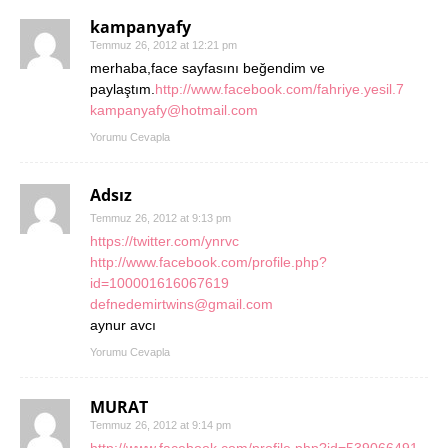
kampanyafy
Temmuz 26, 2012 at 12:21 pm
merhaba,face sayfasını beğendim ve
paylaştım.
http://www.facebook.com/fahriye.yesil.7
kampanyafy@hotmail.com
Yorumu Cevapla
Adsız
Temmuz 26, 2012 at 9:13 pm
https://twitter.com/ynrvc
http://www.facebook.com/profile.php?
id=100001616067619
defnedemirtwins@gmail.com
aynur avcı
Yorumu Cevapla
MURAT
Temmuz 26, 2012 at 9:14 pm