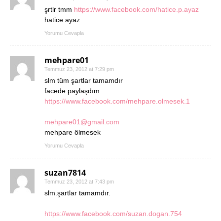
şrtlr tmm
https://www.facebook.com/hatice.p.ayaz
hatice ayaz
Yorumu Cevapla
mehpare01
Temmuz 23, 2012 at 7:29 pm
slm tüm şartlar tamamdır
facede paylaşdım
https://www.facebook.com/mehpare.olmesek.1
mehpare01@gmail.com
mehpare ölmesek
Yorumu Cevapla
suzan7814
Temmuz 23, 2012 at 7:43 pm
slm.şartlar tamamdır.
https://www.facebook.com/suzan.dogan.754