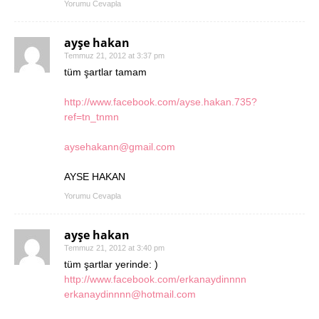
Yorumu Cevapla
ayşe hakan
Temmuz 21, 2012 at 3:37 pm
tüm şartlar tamam
http://www.facebook.com/ayse.hakan.735?
ref=tn_tnmn
aysehakann@gmail.com
AYSE HAKAN
Yorumu Cevapla
ayşe hakan
Temmuz 21, 2012 at 3:40 pm
tüm şartlar yerinde: )
http://www.facebook.com/erkanaydinnnn
erkanaydinnnn@hotmail.com