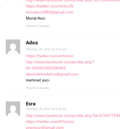
http://www.facebook.com/profile.php?id=539066491
https://twitter.com/mrtvc35
muratavci980@gmail.com
Murat Avcı
Yorumu Cevapla
Adsız
Temmuz 26, 2012 at 9:14 pm
https://twitter.com/mhmtvc
http://www.facebook.com/profile.php?
id=100001956306462
demirdefnetwins@gmail.com
mehmet avcı
Yorumu Cevapla
Esra
Temmuz 26, 2012 at 9:26 pm
http://www.facebook.com/profile.php?id=574477934
https://twitter.com/#!/enrbz
enerboz@gmail.com