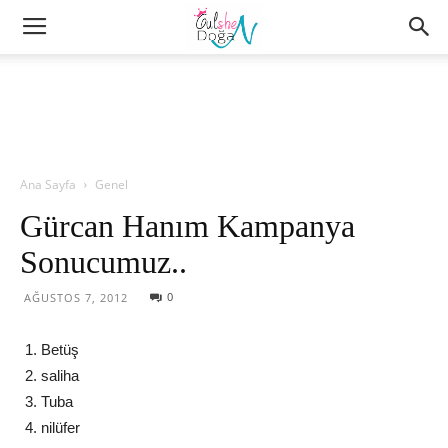
Ana Sayfa
Genel
Gürcan Hanım Kampanya
Sonucumuz..
0
AĞUSTOS 7, 2012
Betüş
saliha
Tuba
nilüfer