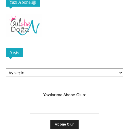
Yazı Aboneliği
Arşiv
Arşiv
Yazılarıma Abone Olun: