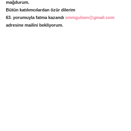
mağdurum.
Bütün katılımcılardan özür dilerim
63. yorumuyla fatma kazandı
smmgulsen@gmail.com
adresine mailini bekliyorum.