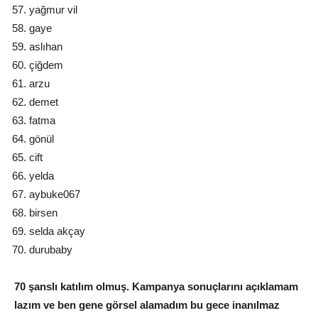
yağmur vil
gaye
aslıhan
çiğdem
arzu
demet
fatma
gönül
cift
yelda
aybuke067
birsen
selda akçay
durubaby
70 şanslı katılım olmuş. Kampanya sonuçlarını açıklamam
lazım ve ben gene görsel alamadım bu gece inanılmaz