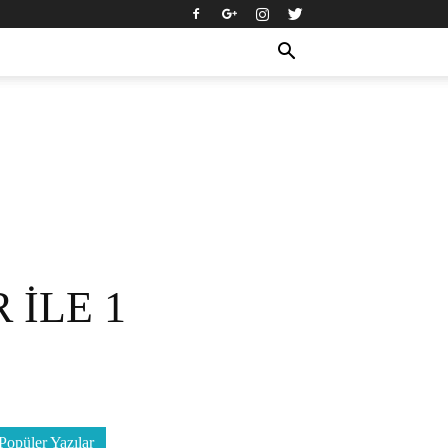
İLE 1
Popüler Yazılar