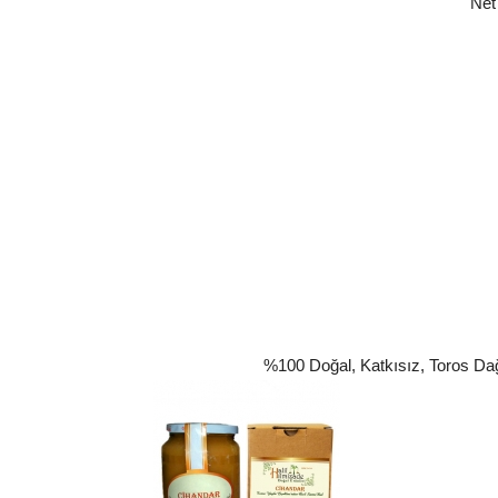
Net
%100 Doğal, Katkısız, Toros Da