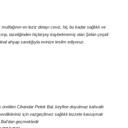
mutfağının en leziz detayı ceviz, hiç bu kadar sağlıklı ve
kırıp, tazeliğinden hiçbirşey kaybetmemiş olan Şebin çeşidi
rjinal ahşap sandığıyla evinize teslim ediyoruz.
k üretilen Cihandar Petek Bal, keyfine doyulmaz kahvaltı
sevdikleriniz için vazgeçilmez sağlıklı lezzete kavuşmak
 Bal’dan geçmektedir