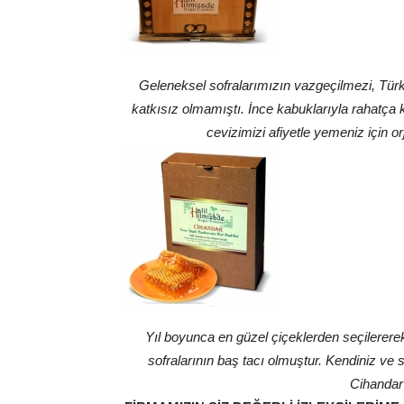
Geleneksel sofralarımızın vazgeçilmezi, Türk 
katkısız olmamıştı. İnce kabuklarıyla rahatça 
cevizimizi afiyetle yemeniz için o
Yıl boyunca en güzel çiçeklerden seçilerere
sofralarının baş tacı olmuştur. Kendiniz ve 
Cihandar