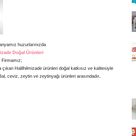
nyamız huzurlarınızda
mizade Doğal Ürünleri
Firmamız;
a çıkan Halilhilmizade ürünleri doğal katkısız ve kalitesiyle
Bal, ceviz, zeytin ve zeytinyağı ürünleri arasındadır
.