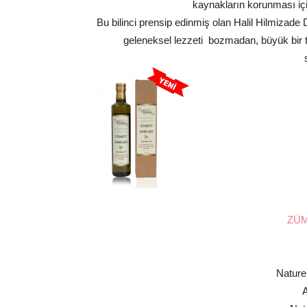
kaynakların korunması iç
Bu bilinci prensip edinmiş olan Halil Hilmizade 
geleneksel lezzeti bozmadan, büyük bir ti
ZÜM
Nature
A