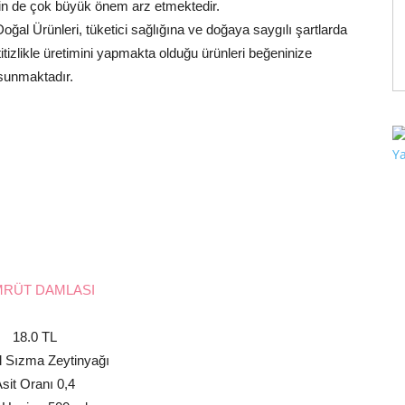
in de çok büyük önem arz etmektedir.
Doğal Ürünleri, tüketici sağlığına ve doğaya saygılı şartlarda
tizlikle üretimini yapmakta olduğu ürünleri beğeninize
sunmaktadır.
RÜT DAMLASI
18.0 TL
l Sızma Zeytinyağı
sit Oranı 0,4