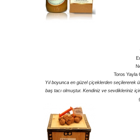
E
Ne
Toros Yayla 
Yıl boyunca en güzel çiçeklerden seçilererek ür
baş tacı olmuştur. Kendiniz ve sevdikleriniz i