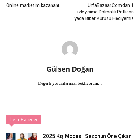
Online marketim kazananı.
UrfaBazaar.Com’dan 1
izleyicime Dolmalık Patlıcan
yada Biber Kurusu Hediyemiz
Gülsen Doğan
Değerli yorumlarınızı bekliyorum...
İlgili Haberler
2025 Kış Modası: Sezonun Öne Çıkan