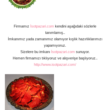
Firmamız
İsotpazari.com
kendini aşağıdaki sözlerle
tanımlamış..
İmkanımız yada zamanımız olamıyor kışlık hazırlıklarımızı
yapamıyoruz.
Sizelere bu imkanı
İsotpazari.com
sunuyor.
Hemen firmamızı tıklıyoruz ve alışverişe başlıyoruz..
http://www.isotpazari.com/