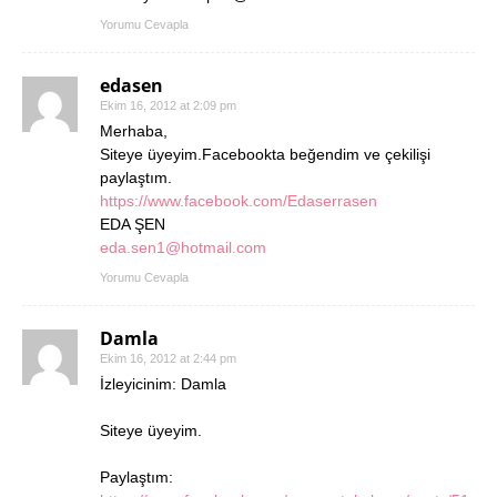
Yorumu Cevapla
edasen
Ekim 16, 2012 at 2:09 pm
Merhaba,
Siteye üyeyim.Facebookta beğendim ve çekilişi
paylaştım.
https://www.facebook.com/Edaserrasen
EDA ŞEN
eda.sen1@hotmail.com
Yorumu Cevapla
Damla
Ekim 16, 2012 at 2:44 pm
İzleyicinim: Damla
Siteye üyeyim.
Paylaştım: