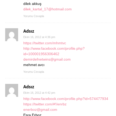
dilek akkuş
dilek_kartal_17@hotmail.com
Yorumu Cevapla
Adsız
Ekim 16, 2012 at 4:36 pm
https://twitter.com/mhmtvc
http://www.facebook.com/profile.php?
id=100001956306462
demirdefnetwins@gmail.com
mehmet avcı
Yorumu Cevapla
Adsız
Ekim 16, 2012 at 4:42 pm
http://www.facebook.com/profile.php?id=574477934
https://twitter.com/#!/enrbz
enerboz@gmail.com
Esra Erboz