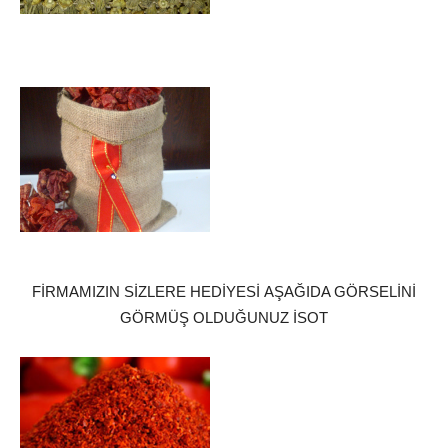
FİRMAMIZIN SİZLERE HEDİYESİ AŞAĞIDA GÖRSELİNİ
GÖRMÜŞ OLDUĞUNUZ İSOT