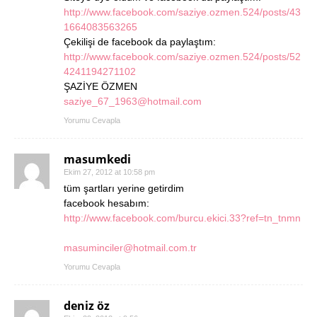
http://www.facebook.com/saziye.ozmen.524/posts/43
1664083563265
Çekilişi de facebook da paylaştım:
http://www.facebook.com/saziye.ozmen.524/posts/52
4241194271102
ŞAZİYE ÖZMEN
saziye_67_1963@hotmail.com
Yorumu Cevapla
masumkedi
Ekim 27, 2012 at 10:58 pm
tüm şartları yerine getirdim
facebook hesabım:
http://www.facebook.com/burcu.ekici.33?ref=tn_tnmn
masuminciler@hotmail.com.tr
Yorumu Cevapla
deniz öz