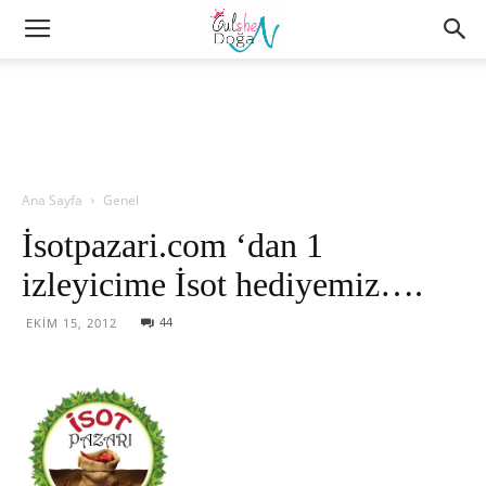
Ana Sayfa
Genel
İsotpazari.com ‘dan 1
izleyicime İsot hediyemiz….
44
EKIM 15, 2012