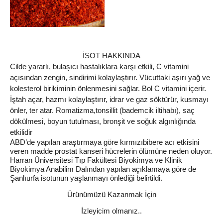
İSOT HAKKINDA
Cilde yararlı, bulaşıcı hastalıklara karşı etkili, C vitamini
açısından zengin, sindirimi kolaylaştırır. Vücuttaki aşırı yağ ve
kolesterol birikiminin önlenmesini sağlar. Bol C vitamini içerir.
İştah açar, hazmı kolaylaştırır, idrar ve gaz söktürür, kusmayı
önler, ter atar. Romatizma,tonsillit (bademcik iltihabı), saç
dökülmesi, boyun tutulması, bronşit ve soğuk algınlığında
etkilidir
ABD’de yapılan araştırmaya göre kırmızıbibere acı etkisini
veren madde prostat kanseri hücrelerin ölümüne neden oluyor.
Harran Üniversitesi Tıp Fakültesi Biyokimya ve Klinik
Biyokimya Anabilim Dalından yapılan açıklamaya göre de
Şanlıurfa isotunun yaşlanmayı önlediği belirtildi.
Ürünümüzü Kazanmak İçin
İzleyicim olmanız..