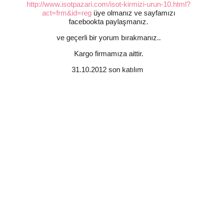
http://www.isotpazari.com/isot-kirmizi-urun-10.html?
act=frm&id=reg
üye olmanız ve sayfamızı
facebookta paylaşmanız.
ve geçerli bir yorum bırakmanız..
Kargo firmamıza aittir.
31.10.2012 son katılım