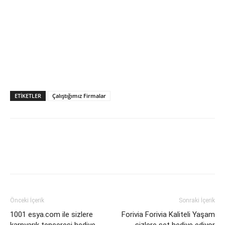
ETIKETLER
Çalıştığımız Firmalar
Önceki İçerik
Sonraki İçerik
1001 esya.com ile sizlere
Forivia Forivia Kaliteli Yaşam