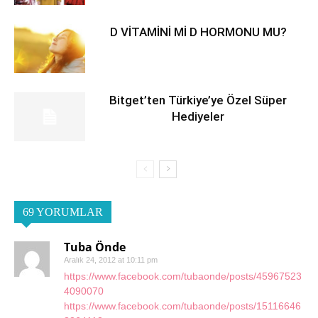
D VİTAMİNİ Mİ D HORMONU MU?
Bitget’ten Türkiye’ye Özel Süper
Hediyeler
69 YORUMLAR
Tuba Önde
Aralık 24, 2012 at 10:11 pm
https://www.facebook.com/tubaonde/posts/45967523
4090070
https://www.facebook.com/tubaonde/posts/15116646