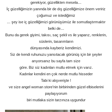
gerekiyor, güzellikten mesela…
İç güzelliğimizin yanında bir de dış güzelliğimize önem veririz
çoğumuz ve istediğimiz
… şey ise iç güzelliğimizi görünüşümüz ile somutlaştırmaktır
belki de…
Bunu da gerek giyimi, takısı, saç şekli vs ile yaparız, renklerin,
süslerin, tasarımların
dünyasında kayberiz kendimizi.
Siz de kendi ruhunuzu yansıtacak görünüş için bir şeyler
arıyorsanız bu sayfa tam size
göre. Biz siz kadınları mutlu etmek için varız.
Kadınlar kendini en çok nerde mutlu hisseder
Tabi ki alışverişte !
ve size angel woman store’nin birbirinden güzel elbiselerini
paylaşıyorum
biri mutlaka sizin tarzınıza uygundur