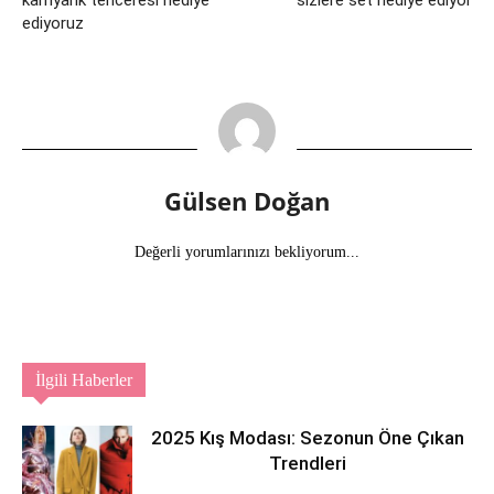
karnyarık tenceresi hediye
sizlere set hediye ediyor
ediyoruz
Gülsen Doğan
Değerli yorumlarınızı bekliyorum...
İlgili Haberler
2025 Kış Modası: Sezonun Öne Çıkan
Trendleri