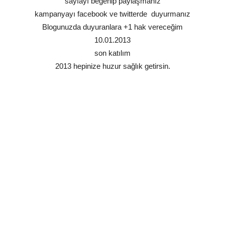
sayfayı beğenip paylaşmanız
kampanyayı facebook ve twitterde duyurmanız
Blogunuzda duyuranlara +1 hak vereceğim
10.01.2013
son katılım
2013 hepinize huzur sağlık getirsin.