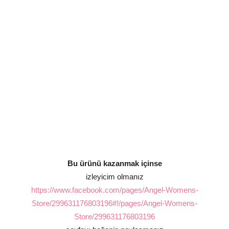
Bu ürünü kazanmak içinse
izleyicim olmanız
https://www.facebook.com/pages/Angel-Womens-
Store/299631176803196#!/pages/Angel-Womens-
Store/299631176803196