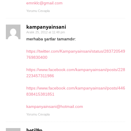
emnklc@gmail.com
Yorumu Cevapla
kampanyainsani
Aralık 25, 2012 at 11:48 pm
merhaba şartlar tamamdır:
https://twitter.com/Kampanyainsani/status/283720549
769830400
https://www.facebook.com/kampanyainsani/posts/228
223457311986
https://www.facebook.com/kampanyainsani/posts/446
838415381851
kampanyainsani@hotmail.com
Yorumu Cevapla
betil9o