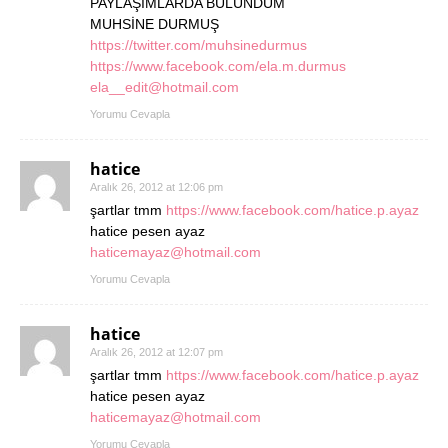
PAYLAŞIMLARDA BULUNDUM
MUHSİNE DURMUŞ
https://twitter.com/muhsinedurmus
https://www.facebook.com/ela.m.durmus
ela__edit@hotmail.com
Yorumu Cevapla
hatice
Aralık 26, 2012 at 12:06 pm
şartlar tmm
https://www.facebook.com/hatice.p.ayaz
hatice pesen ayaz
haticemayaz@hotmail.com
Yorumu Cevapla
hatice
Aralık 26, 2012 at 12:07 pm
şartlar tmm
https://www.facebook.com/hatice.p.ayaz
hatice pesen ayaz
haticemayaz@hotmail.com
Yorumu Cevapla