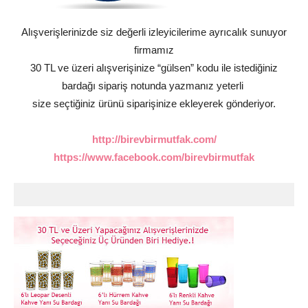
Alışverişlerinizde siz değerli izleyicilerime ayrıcalık sunuyor
firmamız
30 TL ve üzeri alışverişinize “gülsen” kodu ile istediğiniz
bardağı sipariş notunda yazmanız yeterli
size seçtiğiniz ürünü siparişinize ekleyerek gönderiyor.
http://birevbirmutfak.com/
https://www.facebook.com/birevbirmutfak