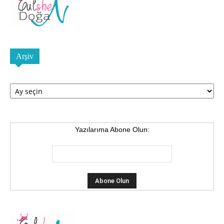
Arşiv
Arşiv
Yazılarıma Abone Olun: