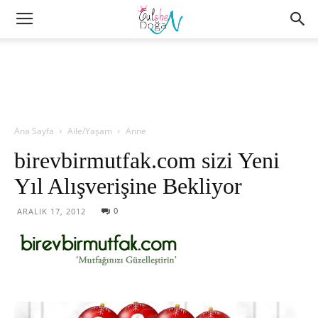
Ana Sayfa
Aile/Yaşam
Anne
birevbirmutfak.com sizi Yeni
Yıl Alışverişine Bekliyor
0
ARALIK 17, 2012