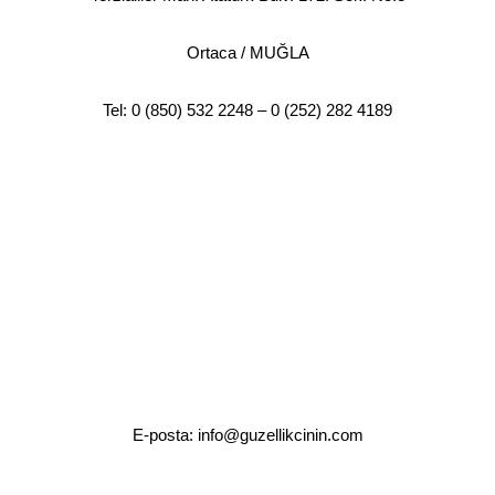
Ortaca / MUĞLA
Tel: 0 (850) 532 2248 – 0 (252) 282 4189
E-posta:
info@guzellikcinin.com