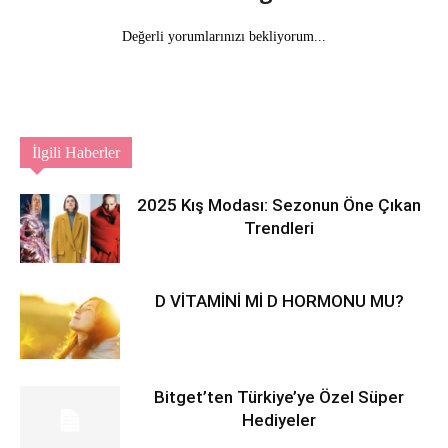
Değerli yorumlarınızı bekliyorum...
İlgili Haberler
2025 Kış Modası: Sezonun Öne Çıkan
Trendleri
D VİTAMİNİ Mİ D HORMONU MU?
Bitget’ten Türkiye’ye Özel Süper
Hediyeler