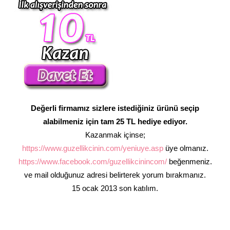
Değerli firmamız sizlere istediğiniz ürünü seçip
alabilmeniz için tam 25 TL hediye ediyor.
Kazanmak içinse;
https://www.guzellikcinin.com/yeniuye.asp
üye olmanız.
https://www.facebook.com/guzellikcinincom/
beğenmeniz.
ve mail olduğunuz adresi belirterek yorum bırakmanız.
15 ocak 2013 son katılım.