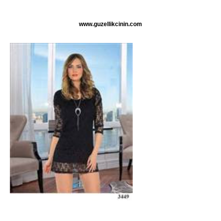
www.guzellikcinin.com