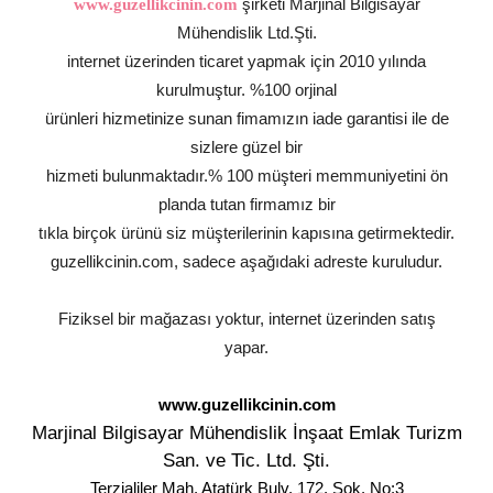
şirketi Marjinal Bilgisayar
www.guzellikcinin.com
Mühendislik Ltd.Şti.
internet üzerinden ticaret yapmak için 2010 yılında
kurulmuştur. %100 orjinal
ürünleri hizmetinize sunan fimamızın iade garantisi ile de
sizlere güzel bir
hizmeti bulunmaktadır.% 100 müşteri memmuniyetini ön
planda tutan firmamız bir
tıkla birçok ürünü siz müşterilerinin kapısına getirmektedir.
guzellikcinin.com, sadece aşağıdaki adreste kuruludur.
Fiziksel bir mağazası yoktur, internet üzerinden satış
yapar.
www.guzellikcinin.com
Marjinal Bilgisayar Mühendislik İnşaat Emlak Turizm
San. ve Tic. Ltd. Şti.
Terzialiler Mah. Atatürk Bulv. 172. Sok. No:3