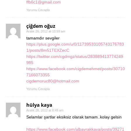
ffb6c1@gmail.com
Yorumu Cevapla
çiğdem oğuz
Aralık 26, 2012 at 10:59 am
tamamdır sevgiler
https://plus.google.com/u/0/11739533105743176783
1/posts/8m51TEXZecC
https://twitter.com/cgdmgz/status/283889413774249
985
https://www.facebook.com/cigdemehmet/posts/30710
7166073355
cigdemoruc80@hotmail.com
Yorumu Cevapla
hülya kaya
Aralık 28, 2012 at 8:49 am
Selamlar şartlar eksiksiz olarak tamam..kolay gelsin
https://www.facebook.com/albayrakkaya/posts/39271