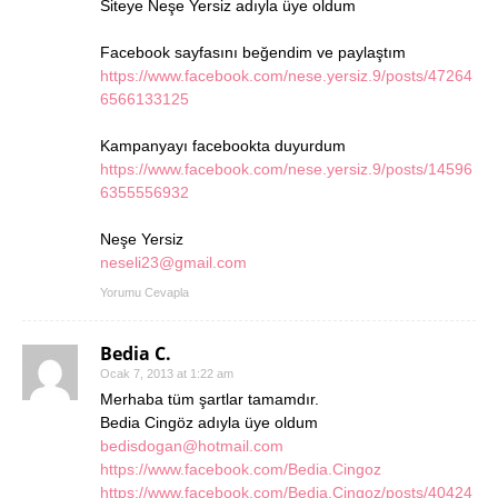
Siteye Neşe Yersiz adıyla üye oldum
Facebook sayfasını beğendim ve paylaştım
https://www.facebook.com/nese.yersiz.9/posts/47264
6566133125
Kampanyayı facebookta duyurdum
https://www.facebook.com/nese.yersiz.9/posts/14596
6355556932
Neşe Yersiz
neseli23@gmail.com
Yorumu Cevapla
Bedia C.
Ocak 7, 2013 at 1:22 am
Merhaba tüm şartlar tamamdır.
Bedia Cingöz adıyla üye oldum
bedisdogan@hotmail.com
https://www.facebook.com/Bedia.Cingoz
https://www.facebook.com/Bedia.Cingoz/posts/40424