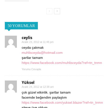
50 YORUMLAR
ceylis
Aralık 23, 2012 at 11:48 pm
ceyda çakmak
muhlisceyda@hotmail.com
şartlar tamam
https://www.facebook.com/muhlisceyda?ref=tn_tnmn
Yorumu Cevapla
Yüksel
Aralık 24, 2012 at 12:38 am
çok güzel etkinlik. şartlar tamam
facemde beğendim paylaştım
https://www.facebook.com/yuksel.blazer?ref=tn_tnmn
siteye üye oldum