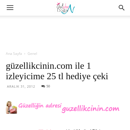
Ana Sayfa
Genel
güzellikcinin.com ile 1
izleyicime 25 tl hediye çeki
50
ARALIK 31, 2012