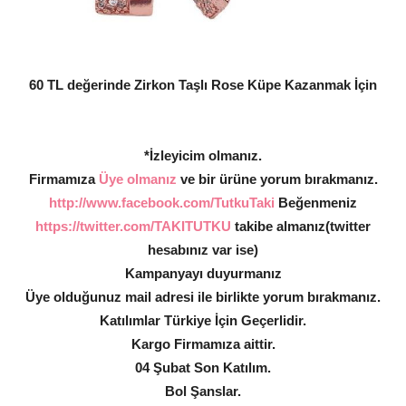
60 TL değerinde Zirkon Taşlı Rose Küpe Kazanmak İçin
*İzleyicim olmanız.
Firmamıza
Üye olmanız
ve bir ürüne yorum bırakmanız.
http://www.facebook.com/TutkuTaki
Beğenmeniz
https://twitter.com/TAKITUTKU
takibe almanız(twitter
hesabınız var ise)
Kampanyayı duyurmanız
Üye olduğunuz mail adresi ile birlikte yorum bırakmanız.
Katılımlar Türkiye İçin Geçerlidir.
Kargo Firmamıza aittir.
04 Şubat Son Katılım.
Bol Şanslar.