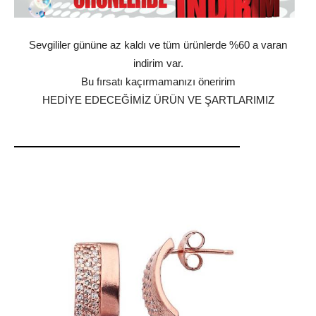
Sevgililer gününe az kaldı ve tüm ürünlerde %60 a varan
indirim var.
Bu fırsatı kaçırmamanızı öneririm
HEDİYE EDECEĞİMİZ ÜRÜN VE ŞARTLARIMIZ