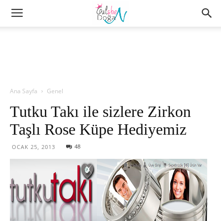
Ana Sayfa
Genel
Tutku Takı ile sizlere Zirkon
Taşlı Rose Küpe Hediyemiz
48
OCAK 25, 2013