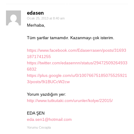
edasen
Ocak 25, 2013 at 8:40 am
Merhaba,
Tüm şartlar tamamdır. Kazanmayı çok isterim.
https://www.facebook.com/Edaserrasen/posts/31693
1871741255
https://twitter.com/edasennn/status/29472509264933
6832
https://plus.google.com/u/0/10076675185075525921
3/posts/9i1BUCcW2cw
Yorum yazdığım yer:
http://www.tutkutaki.com/urunler/kolye/22015/
EDA ŞEN
eda.sen1@hotmail.com
Yorumu Cevapla