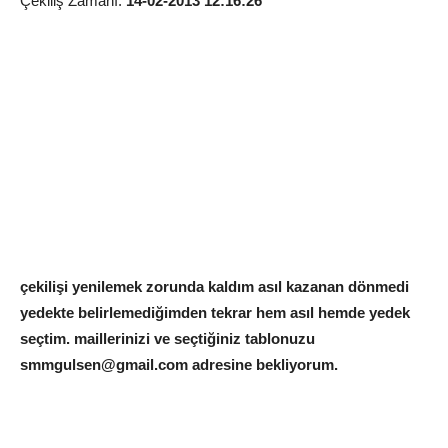
Çekiliş Zamanı:
14-02-2013 12:16:26
çekilişi yenilemek zorunda kaldım asıl kazanan dönmedi
yedekte belirlemediğimden tekrar hem asıl hemde yedek
seçtim. maillerinizi ve seçtiğiniz tablonuzu
smmgulsen@gmail.com adresine bekliyorum.