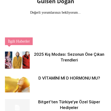
Gülsen Doğan
Değerli yorumlarınızı bekliyorum...
İlgili Haberler
2025 Kış Modası: Sezonun Öne Çıkan
Trendleri
D VİTAMİNİ Mİ D HORMONU MU?
Bitget’ten Türkiye’ye Özel Süper
Hediyeler