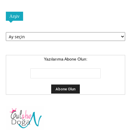
Arşiv
Arşiv
Yazılarıma Abone Olun: