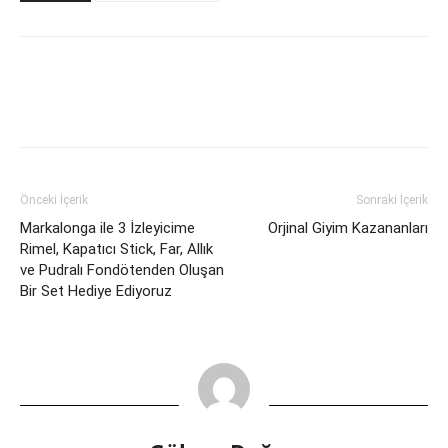
Önceki İçerik
Sonraki İçerik
Markalonga ile 3 İzleyicime
Orjinal Giyim Kazananları
Rimel, Kapatıcı Stick, Far, Allık
ve Pudralı Fondötenden Oluşan
Bir Set Hediye Ediyoruz