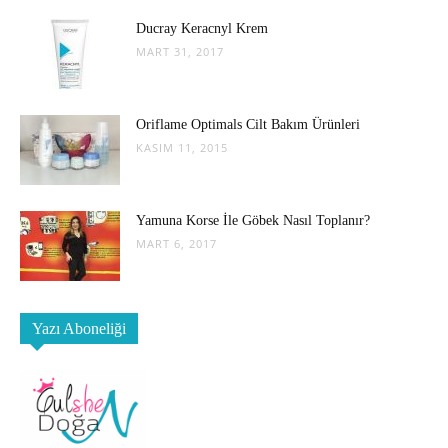
Ducray Keracnyl Krem
MART 31, 2017
Oriflame Optimals Cilt Bakım Ürünleri
KASIM 11, 2015
Yamuna Korse İle Göbek Nasıl Toplanır?
MART 6, 2017
Yazı Aboneliği