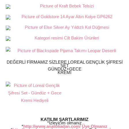
DEĞERLİ FİRMAMIZ SİZLERE LOREAL GENÇLİK ŞİFRESİ
SET
GÜNDÜZ+GECE
KREMİ
KATILIM ŞARTLARIMIZ
*İzleyicim olmanız
*
http://www.anatoliadan.com/ Üye Olmanız