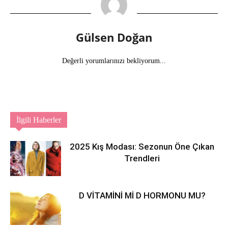
Gülsen Doğan
Değerli yorumlarınızı bekliyorum...
İlgili Haberler
2025 Kış Modası: Sezonun Öne Çıkan
Trendleri
D VİTAMİNİ Mİ D HORMONU MU?