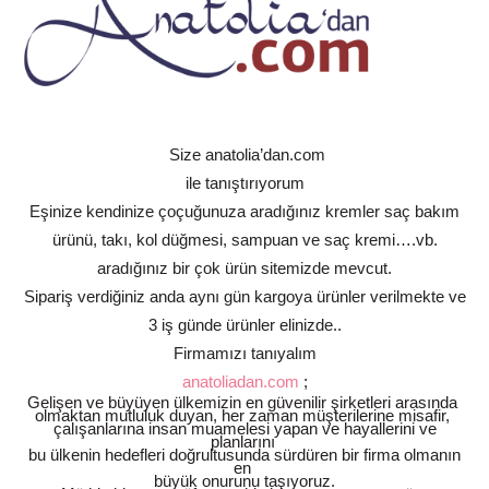
Size anatolia’dan.com
ile tanıştırıyorum
Eşinize kendinize çoçuğunuza aradığınız kremler saç bakım
ürünü, takı, kol düğmesi, sampuan ve saç kremi….vb.
aradığınız bir çok ürün sitemizde mevcut.
Sipariş verdiğiniz anda aynı gün kargoya ürünler verilmekte ve
3 iş günde ürünler elinizde..
Firmamızı tanıyalım
anatoliadan.com
;
Gelişen ve büyüyen ülkemizin en güvenilir şirketleri arasında
olmaktan mutluluk duyan, her zaman müşterilerine misafir,
çalışanlarına insan muamelesi yapan ve hayallerini ve
planlarını
bu ülkenin hedefleri doğrultusunda sürdüren bir firma olmanın
en
büyük onurunu taşıyoruz.