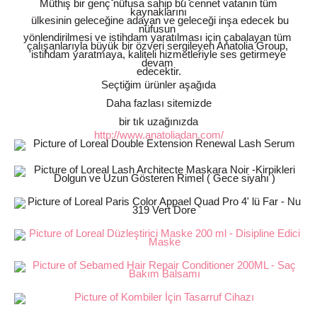
Müthiş bir genç nüfusa sahip bu cennet vatanın tüm
kaynaklarını
ülkesinin geleceğine adayan ve geleceği inşa edecek bu
nüfusun
yönlendirilmesi ve istihdam yaratılması için çabalayan tüm
çalışanlarıyla büyük bir özveri sergileyen Anatolia Group,
istihdam yaratmaya, kaliteli hizmetleriyle ses getirmeye
devam
edecektir.
Seçtiğim ürünler aşağıda
Daha fazlası sitemizde
bir tık uzağınızda
http://www.anatoliadan.com/