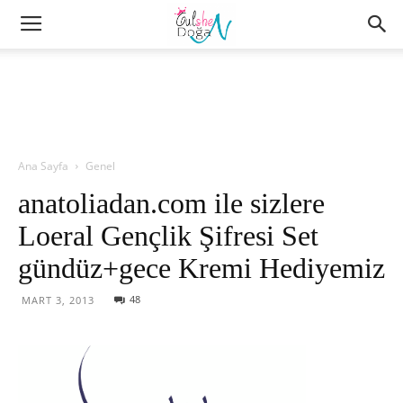
Ana Sayfa
Genel
anatoliadan.com ile sizlere
Loeral Gençlik Şifresi Set
gündüz+gece Kremi Hediyemiz
48
MART 3, 2013