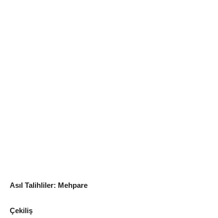
Asıl Talihliler: Mehpare
Çekiliş