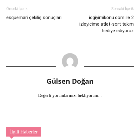
Önceki İçerik
Sonraki İçerik
esquemari çekiliş sonuçları
icgiyimikonu.com ile 2
izleyicime atlet-sort takım
hediye ediyoruz
Gülsen Doğan
Değerli yorumlarınızı bekliyorum...
İlgili Haberler