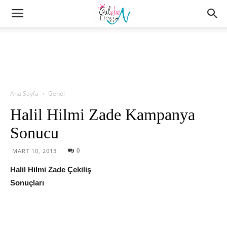
Ana Sayfa
Genel
Halil Hilmi Zade Kampanya
Sonucu
0
MART 10, 2013
Halil Hilmi Zade Çekiliş
Sonuçları