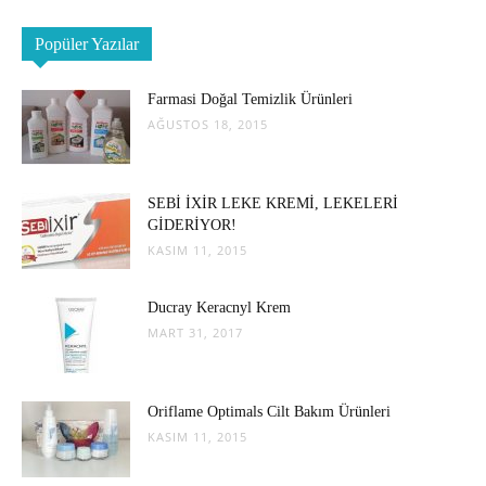
Popüler Yazılar
Farmasi Doğal Temizlik Ürünleri
AĞUSTOS 18, 2015
SEBİ İXİR LEKE KREMİ, LEKELERİ
GİDERİYOR!
KASIM 11, 2015
Ducray Keracnyl Krem
MART 31, 2017
Oriflame Optimals Cilt Bakım Ürünleri
KASIM 11, 2015