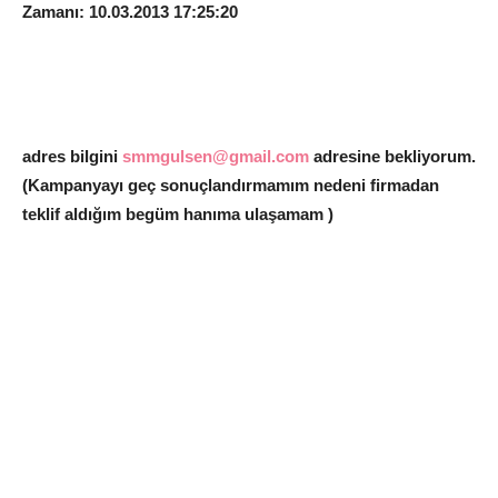
Zamanı: 10.03.2013 17:25:20
adres bilgini
smmgulsen@gmail.com
adresine bekliyorum.
(Kampanyayı geç sonuçlandırmamım nedeni firmadan
teklif aldığım begüm hanıma ulaşamam )