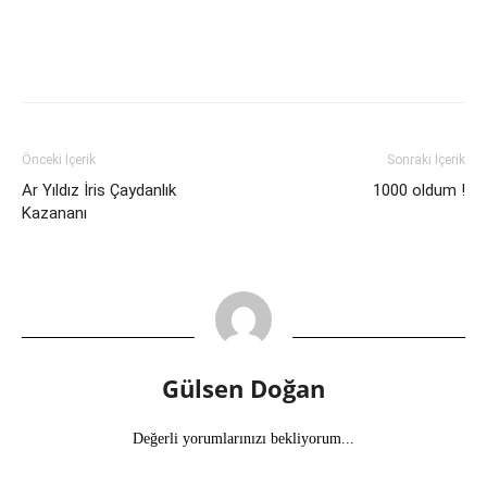
Önceki İçerik
Sonraki İçerik
Ar Yıldız İris Çaydanlık
1000 oldum !
Kazananı
Gülsen Doğan
Değerli yorumlarınızı bekliyorum...