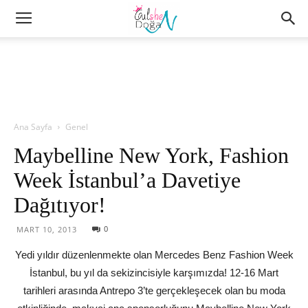
Ana Sayfa
Genel
Maybelline New York, Fashion
Week İstanbul’a Davetiye
Dağıtıyor!
0
MART 10, 2013
Yedi yıldır düzenlenmekte olan Mercedes Benz Fashion Week
İstanbul, bu yıl da sekizincisiyle karşımızda! 12-16 Mart
tarihleri arasında Antrepo 3’te gerçekleşecek olan bu moda