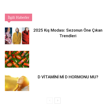
İlgili Haberler
2025 Kış Modası: Sezonun Öne Çıkan
Trendleri
D VİTAMİNİ Mİ D HORMONU MU?