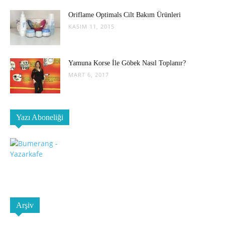
Oriflame Optimals Cilt Bakım Ürünleri
KASIM 11, 2015
Yamuna Korse İle Göbek Nasıl Toplanır?
MART 6, 2017
Yazı Aboneliği
Arşiv