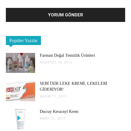
Popüler Yazılar
Farmasi Doğal Temizlik Ürünleri
AĞUSTOS 18, 2015
SEBİ İXİR LEKE KREMİ, LEKELERİ
GİDERİYOR!
KASIM 11, 2015
Ducray Keracnyl Krem
MART 31, 2017