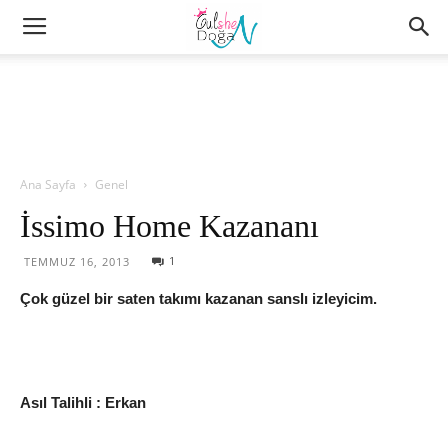
Ana Sayfa
Genel
İssimo Home Kazananı
1
TEMMUZ 16, 2013
Çok güzel bir saten takımı kazanan sanslı izleyicim.
Asıl Talihli : Erkan