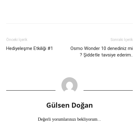
Önceki İçerik
Sonraki İçerik
Hediyeleşme Etkiliği #1
Osmo Wonder 10 denediniz mi
? Şiddetle tavsiye ederim..
Gülsen Doğan
Değerli yorumlarınızı bekliyorum...