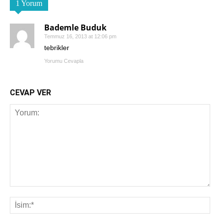
1 Yorum
Bademle Buduk
Temmuz 16, 2013 at 12:06 pm
tebrikler
Yorumu Cevapla
CEVAP VER