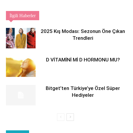
İlgili Haberler
2025 Kış Modası: Sezonun Öne Çıkan
Trendleri
D VİTAMİNİ Mİ D HORMONU MU?
Bitget’ten Türkiye’ye Özel Süper
Hediyeler