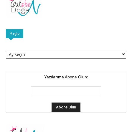
Arşiv
Arşiv
Yazılarıma Abone Olun: