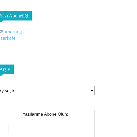
Yazı Aboneliği
Arşiv
şiv
Yazılarıma Abone Olun: