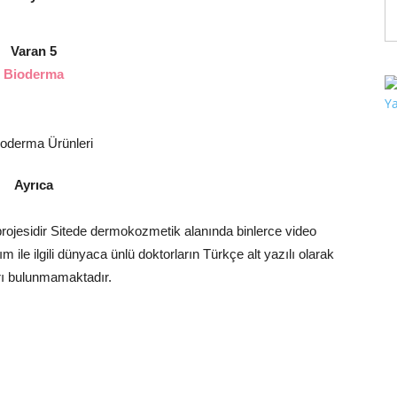
Varan 5
Bioderma
Ayrıca
ojesidir Sitede dermokozmetik alanında binlerce video
 ile ilgili dünyaca ünlü doktorların Türkçe alt yazılı olarak
rı bulunmamaktadır.