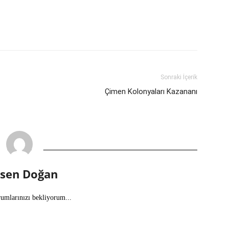
Sonraki İçerik
Çimen Kolonyaları Kazananı
lsen Doğan
rumlarınızı bekliyorum...