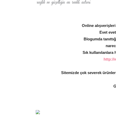
Online alışverişler
Evet evet
Blogumda tanıttığ
narec
Sık kullanılanlara
http:/
Sitemizde çok severek ürünleri
G