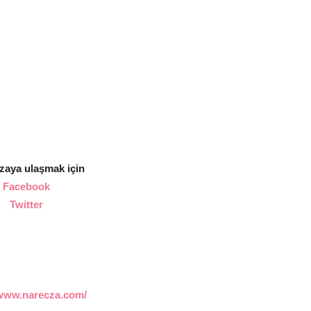
zaya ulaşmak için
Facebook
Twitter
/www.narecza.com/