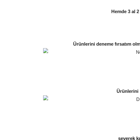
Hemde 3 al 2
Ürünlerini deneme fırsatım ol
Ürünlerini
severek k