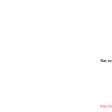
Nar ec
http:/