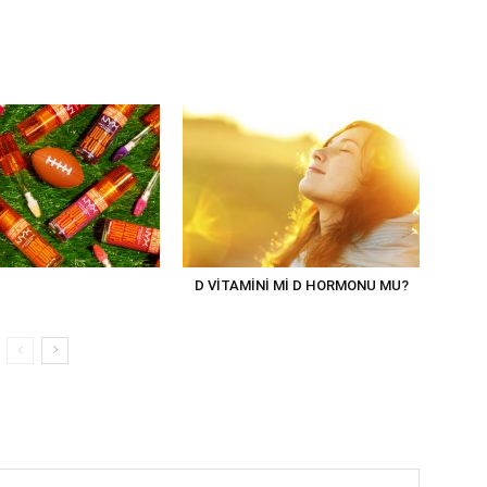
D VİTAMİNİ Mİ D HORMONU MU?