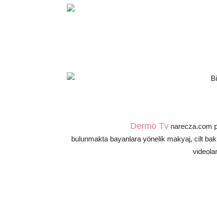
Dermo Tv
narecza.com pr
bulunmakta bayanlara yönelik makyaj, cilt bakım
videola