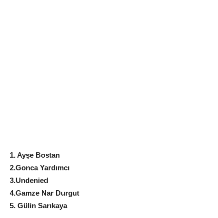
1. Ayşe Bostan
2.Gonca Yardımcı
3.Undenied
4.Gamze Nar Durgut
5. Gülin Sarıkaya