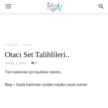
Ana Sayfa
Genel
Otacı Set Talihlileri..
0
EYLÜL 2, 2013
Tüm katılımlar için teşekkür ederim..
Blog + Sayfa katılımları içinden seçilen sanslı isimler