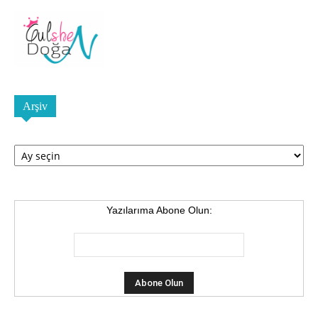
Arşiv
Arşiv
Yazılarıma Abone Olun: