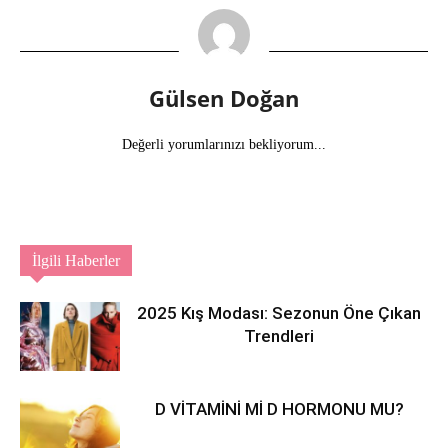
Gülsen Doğan
Değerli yorumlarınızı bekliyorum...
İlgili Haberler
2025 Kış Modası: Sezonun Öne Çıkan
Trendleri
D VİTAMİNİ Mİ D HORMONU MU?