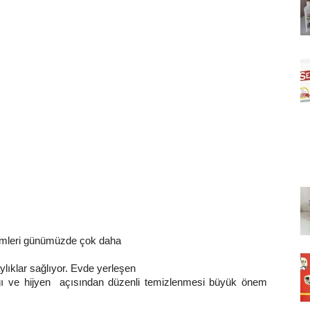
şlemleri günümüzde çok daha
ylıklar sağlıyor. Evde yerleşen
ğlığı ve hijyen açısından düzenli temizlenmesi büyük önem