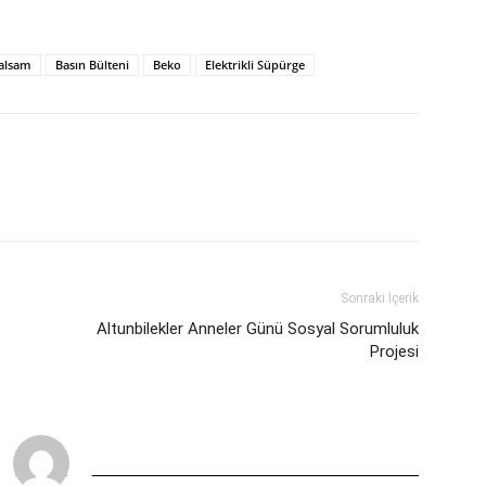
alsam
Basın Bülteni
Beko
Elektrikli Süpürge
Sonraki İçerik
Altunbilekler Anneler Günü Sosyal Sorumluluk
Projesi