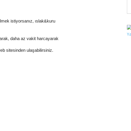
lmek istiyorsanız, ıslak&kuru
arak, daha az vakit harcayarak
 sitesinden ulaşabilirsiniz.