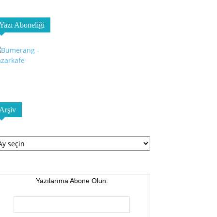
Yazı Aboneliği
Arşiv
şiv
Yazılarıma Abone Olun: