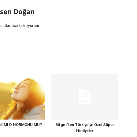
lsen Doğan
rumlarınızı bekliyorum...
Nİ Mİ D HORMONU MU?
Bitget’ten Türkiye’ye Özel Süper
Hediyeler