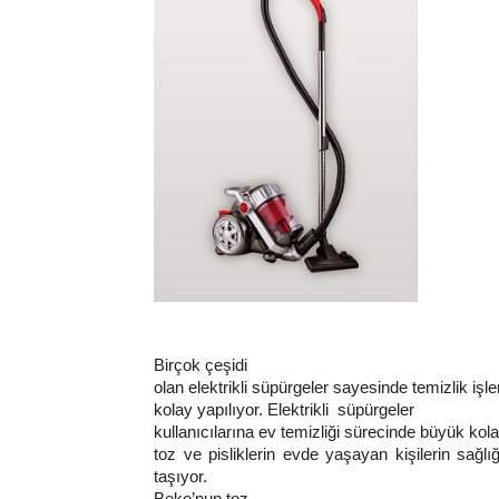
Birçok çeşidi
olan elektrikli süpürgeler sayesinde temizlik i
kolay yapılıyor. Elektrikli süpürgeler
kullanıcılarına ev temizliği sürecinde büyük kola
toz ve pisliklerin evde yaşayan kişilerin sa
taşıyor.
Beko’nun toz