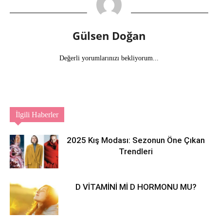
Gülsen Doğan
Değerli yorumlarınızı bekliyorum...
İlgili Haberler
2025 Kış Modası: Sezonun Öne Çıkan
Trendleri
D VİTAMİNİ Mİ D HORMONU MU?