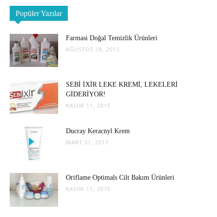
Popüler Yazılar
Farmasi Doğal Temizlik Ürünleri
AĞUSTOS 18, 2015
SEBİ İXİR LEKE KREMİ, LEKELERİ
GİDERİYOR!
KASIM 11, 2015
Ducray Keracnyl Krem
MART 31, 2017
Oriflame Optimals Cilt Bakım Ürünleri
KASIM 11, 2015