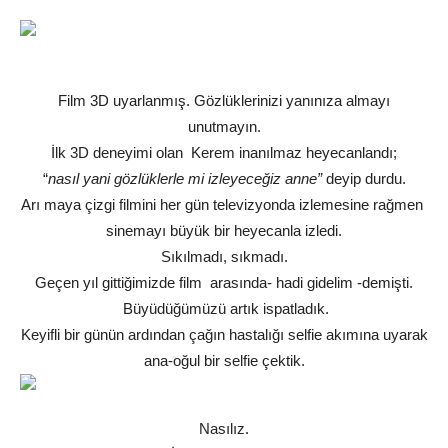
Film 3D uyarlanmış. Gözlüklerinizi yanınıza almayı
unutmayın.
İlk 3D deneyimi olan Kerem inanılmaz heyecanlandı;
“
nasıl yani gözlüklerle mi izleyeceğiz anne”
deyip durdu.
Arı maya çizgi filmini her gün televizyonda izlemesine rağmen
sinemayı büyük bir heyecanla izledi.
Sıkılmadı, sıkmadı.
Geçen yıl gittiğimizde film arasında- hadi gidelim -demişti.
Büyüdüğümüzü artık ispatladık.
Keyifli bir günün ardından çağın hastalığı selfie akımına uyarak
ana-oğul bir selfie çektik.
Nasılız.