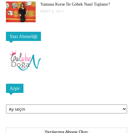
Yamuna Korse İle Göbek Nasıl Toplanır?
MART 6, 2017
Yazı Aboneliği
Arşiv
Arşiv
Yazılarıma Abone Olun: