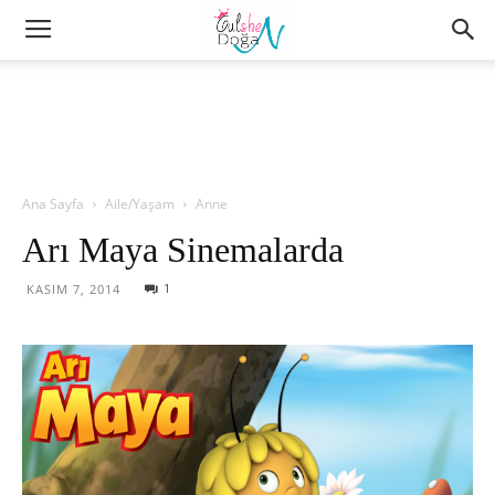
Ana Sayfa
Aile/Yaşam
Anne
Arı Maya Sinemalarda
1
KASIM 7, 2014