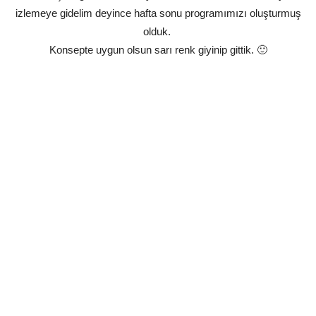
izlemeye gidelim deyince hafta sonu programımızı oluşturmuş
olduk.
Konsepte uygun olsun sarı renk giyinip gittik. 🙂