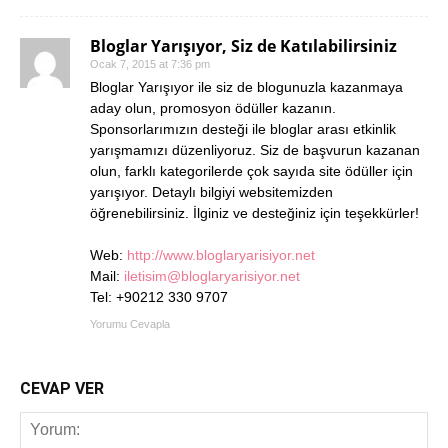
Bloglar Yarışıyor, Siz de Katılabilirsiniz
Ocak 7, 2015 at 7:36 pm
Bloglar Yarışıyor ile siz de blogunuzla kazanmaya
aday olun, promosyon ödüller kazanın.
Sponsorlarımızın desteği ile bloglar arası etkinlik
yarışmamızı düzenliyoruz. Siz de başvurun kazanan
olun, farklı kategorilerde çok sayıda site ödüller için
yarışıyor. Detaylı bilgiyi websitemizden
öğrenebilirsiniz. İlginiz ve desteğiniz için teşekkürler!
Web:
http://www.bloglaryarisiyor.net
Mail:
iletisim@bloglaryarisiyor.net
Tel: +90212 330 9707
Yorumu Cevapla
CEVAP VER