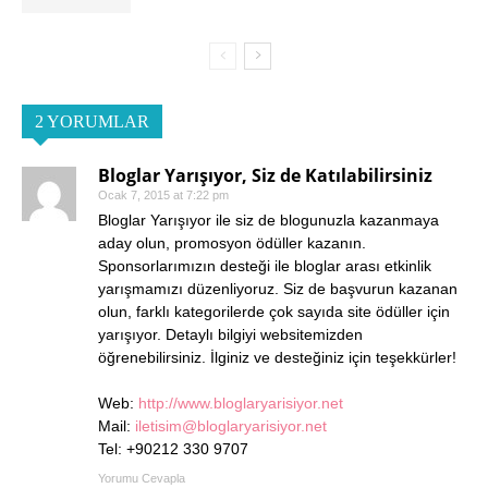
2 YORUMLAR
Bloglar Yarışıyor, Siz de Katılabilirsiniz
Ocak 7, 2015 at 7:22 pm
Bloglar Yarışıyor ile siz de blogunuzla kazanmaya
aday olun, promosyon ödüller kazanın.
Sponsorlarımızın desteği ile bloglar arası etkinlik
yarışmamızı düzenliyoruz. Siz de başvurun kazanan
olun, farklı kategorilerde çok sayıda site ödüller için
yarışıyor. Detaylı bilgiyi websitemizden
öğrenebilirsiniz. İlginiz ve desteğiniz için teşekkürler!
Web:
http://www.bloglaryarisiyor.net
Mail:
iletisim@bloglaryarisiyor.net
Tel: +90212 330 9707
Yorumu Cevapla