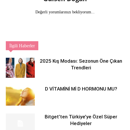
Değerli yorumlarınızı bekliyorum...
İlgili Haberler
2025 Kış Modası: Sezonun Öne Çıkan
Trendleri
D VİTAMİNİ Mİ D HORMONU MU?
Bitget’ten Türkiye’ye Özel Süper
Hediyeler