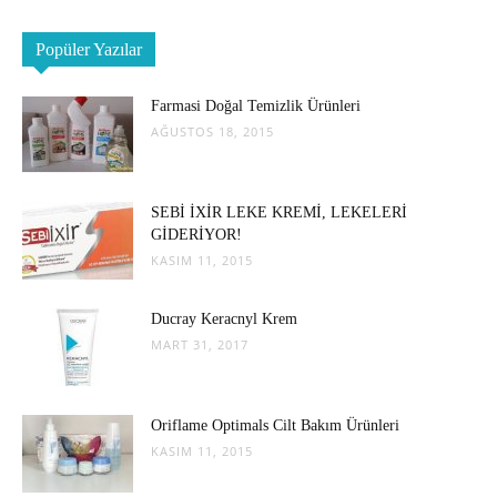
Popüler Yazılar
Farmasi Doğal Temizlik Ürünleri
AĞUSTOS 18, 2015
SEBİ İXİR LEKE KREMİ, LEKELERİ
GİDERİYOR!
KASIM 11, 2015
Ducray Keracnyl Krem
MART 31, 2017
Oriflame Optimals Cilt Bakım Ürünleri
KASIM 11, 2015