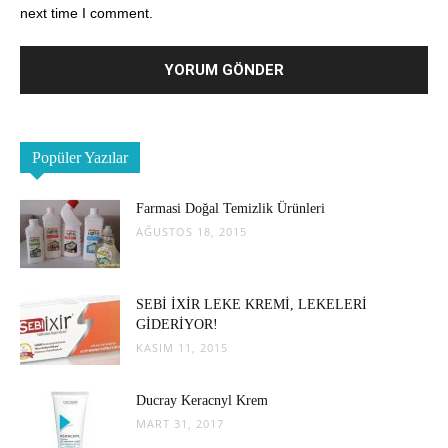
next time I comment.
Popüler Yazılar
Farmasi Doğal Temizlik Ürünleri
AĞUSTOS 18, 2015
SEBİ İXİR LEKE KREMİ, LEKELERİ
GİDERİYOR!
KASIM 11, 2015
Ducray Keracnyl Krem
MART 31, 2017