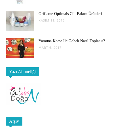
Oriflame Optimals Cilt Bakım Ürünleri
KASIM 11, 2015
Yamuna Korse İle Göbek Nasıl Toplanır?
MART 6, 2017
Yazı Aboneliği
Arşiv