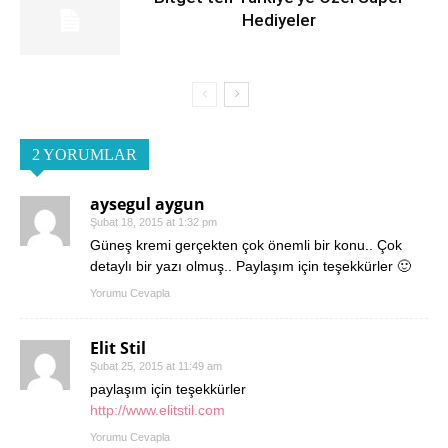
Hediyeler
2 YORUMLAR
aysegul aygun
Şubat 18, 2015 at 1:32 pm
Güneş kremi gerçekten çok önemli bir konu.. Çok
detaylı bir yazı olmuş.. Paylaşım için teşekkürler 🙂
Yorumu Cevapla
Elit Stil
Şubat 25, 2015 at 11:49 am
paylaşım için teşekkürler
http://www.elitstil.com
Yorumu Cevapla