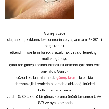
Güneş yüzde
oluşan kırışıklıkların, lekelenmenin ve yaşlanmanın % 80’ ini
oluşturan bir
etkendir. İnsanların bu etkiyi azaltmak veya önlemek için
mutlaka güneşe
çıkarken güneş koruma faktörü kullanımları çok ama çok
önemlidir. Günlük
düzenli kullanımlarınızda
güneş kremi
ile birlikte
dermatolojik kremlerin bir arada olabileceği ürünleri
kullanmanızda fayda
vardır. % 30 faktörlü bir güneş koruma ürünü tamamen UVA-
UVB ve aynı zamanda