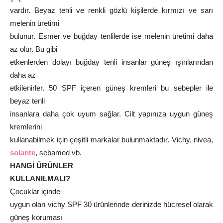
vardır. Beyaz tenli ve renkli gözlü kişilerde kırmızı ve sarı
melenin üretimi
bulunur. Esmer ve buğday tenlilerde ise melenin üretimi daha
az olur. Bu gibi
etkenlerden dolayı buğday tenli insanlar güneş ışınlarından
daha az
etkilenirler. 50 SPF içeren güneş kremleri bu sebepler ile
beyaz tenli
insanlara daha çok uyum sağlar. Cilt yapınıza uygun güneş
kremlerini
kullanabilmek için çeşitli markalar bulunmaktadır. Vichy, nivea,
solante
, sebamed vb.
HANGİ ÜRÜNLER
KULLANILMALI?
Çocuklar içinde
uygun olan vichy SPF 30 ürünlerinde derinizde hücresel olarak
güneş koruması