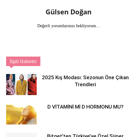
Gülsen Doğan
Değerli yorumlarınızı bekliyorum...
İlgili Haberler
2025 Kış Modası: Sezonun Öne Çıkan
Trendleri
D VİTAMİNİ Mİ D HORMONU MU?
Bitget’ten Türkiye’ye Özel Süper