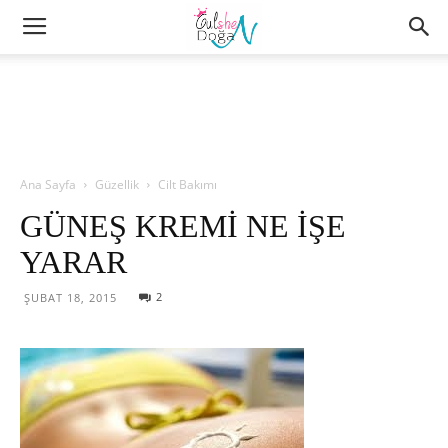
Ana Sayfa
Güzellik
Cilt Bakımı
GÜNEŞ KREMİ NE İŞE
YARAR
2
ŞUBAT 18, 2015