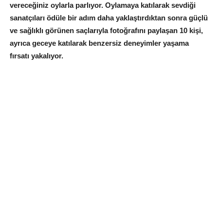
vereceğiniz oylarla parlıyor. Oylamaya katılarak sevdiği
sanatçıları ödüle bir adım daha yaklaştırdıktan sonra güçlü
ve sağlıklı görünen saçlarıyla fotoğrafını paylaşan 10 kişi,
ayrıca geceye katılarak benzersiz deneyimler yaşama
fırsatı yakalıyor.