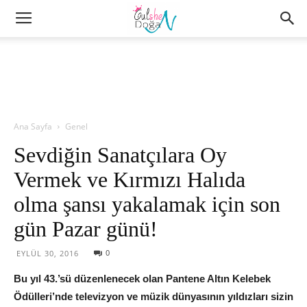
Ana Sayfa
Genel
Sevdiğin Sanatçılara Oy
Vermek ve Kırmızı Halıda
olma şansı yakalamak için son
gün Pazar günü!
0
EYLÜL 30, 2016
Bu yıl 43.’sü düzenlenecek olan Pantene Altın Kelebek
Ödülleri’nde televizyon ve müzik dünyasının yıldızları sizin