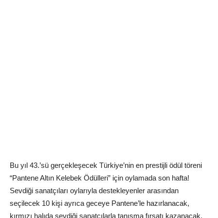
Bu yıl 43.’sü gerçekleşecek Türkiye’nin en prestijli ödül töreni
“Pantene Altın Kelebek Ödülleri” için oylamada son hafta!
Sevdiği sanatçıları oylarıyla destekleyenler arasından
seçilecek 10 kişi ayrıca geceye Pantene’le hazırlanacak,
kırmızı halıda sevdiği sanatçılarla tanışma fırsatı kazanacak.