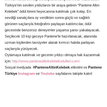
Türkiye’nin sevilen yıldızlarını bir araya getiren “Pantene Altın
Kelebek” ödül töreni heyecanına katılmak çok kolay. En
sevdiği sanatçılara oy verdikten sonra güçlü ve sağlıklı
görünen saçlarıyla fotoğrafını paylaşan katılımcılar, ödül
gecesinde benzersiz deneyimler yaşama şansı yakalayacak.
Seçilecek 10 kişi geceye Pantene’le hazırlanacak, alanında
uzman kişilerden tavsiyeler alarak kırmızı halıda parlayan
saçlarıyla yürüyecek.
Oylamaya katılmak ve gecenin yıldızı olmaya hak kazanmak
için:
http://www.pantenealtinkelebekodulleri.com/
Sosyal medyada
#PanteneAltinKelebek
etiketini ve
Pantene
Türkiye
Instagram
ve
Youtube
sayfalarını takipte kalın!