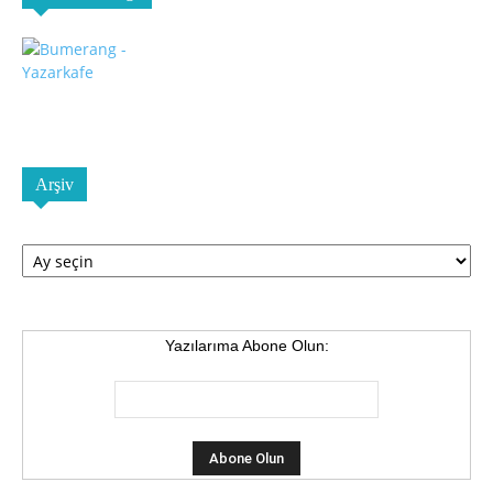
Arşiv
Arşiv
Yazılarıma Abone Olun: