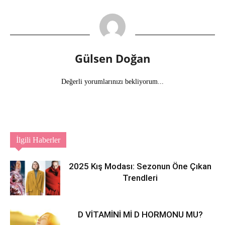
Gülsen Doğan
Değerli yorumlarınızı bekliyorum...
İlgili Haberler
2025 Kış Modası: Sezonun Öne Çıkan
Trendleri
D VİTAMİNİ Mİ D HORMONU MU?