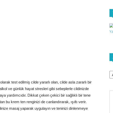
Ar
rak test edilmiş cilde yararlı olan, cilde asla zararlı bir
lkol ve günlük hayat stresleri gibi sebeplerle cildinizde
aya yardımcıdır. Dikkat çeken çekici bir sağlıklı bir tene
an bu krem ten renginizi de canlandırarak, ışıltı verir.
inize masaj yaparak uygulayın ve teninizi dinlenmeye