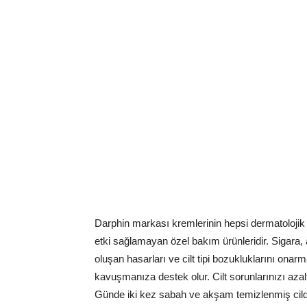
Darphin markası kremlerinin hepsi dermatolojik ola
etki sağlamayan özel bakım ürünleridir. Sigara, a
oluşan hasarları ve cilt tipi bozukluklarını onarm
kavuşmanıza destek olur. Cilt sorunlarınızı azalt
Günde iki kez sabah ve akşam temizlenmiş cild