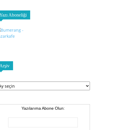
Yazı Aboneliği
Arşiv
şiv
Yazılarıma Abone Olun: