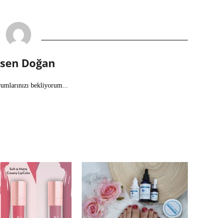
lsen Doğan
rumlarınızı bekliyorum...