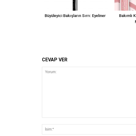
Büyüleyici Bakışların Sırrı: Eyeliner
Bakımlı K
CEVAP VER