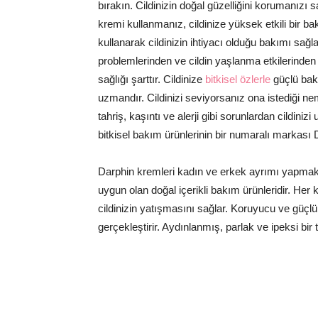
bırakın. Cildinizin doğal güzelliğini korumanızı
kremi kullanmanız, cildinize yüksek etkili bir b
kullanarak cildinizin ihtiyacı olduğu bakımı sağlad
problemlerinden ve cildin yaşlanma etkilerinden ko
sağlığı şarttır. Cildinize
bitkisel özlerle
güçlü bakı
uzmandır. Cildinizi seviyorsanız ona istediği n
tahriş, kaşıntı ve alerji gibi sorunlardan cildinizi
bitkisel bakım ürünlerinin bir numaralı markası Dar
Darphin kremleri kadın ve erkek ayrımı yapmak
uygun olan doğal içerikli bakım ürünleridir. Her 
cildinizin yatışmasını sağlar. Koruyucu ve güçlü 
gerçekleştirir. Aydınlanmış, parlak ve ipeksi bir te