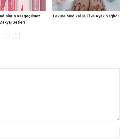
adınların Vazgeçilmezi
Lekure Medikal ile El ve Ayak Sağlığı
Makyaj Setleri