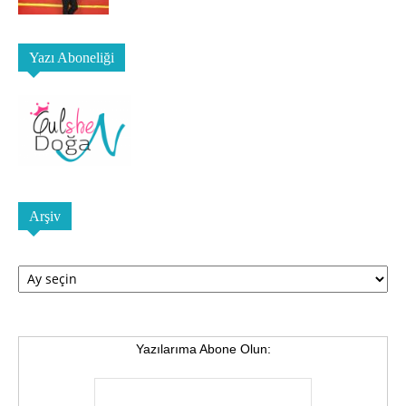
Yazı Aboneliği
Arşiv
Arşiv
Yazılarıma Abone Olun: