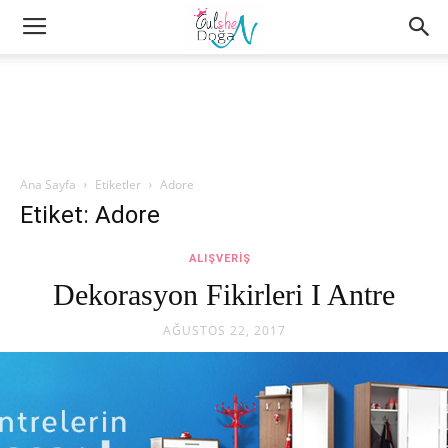
Ana Sayfa
Etiketler
Adore
Etiket: Adore
ALIŞVERIŞ
Dekorasyon Fikirleri I Antre
AĞUSTOS 22, 2017