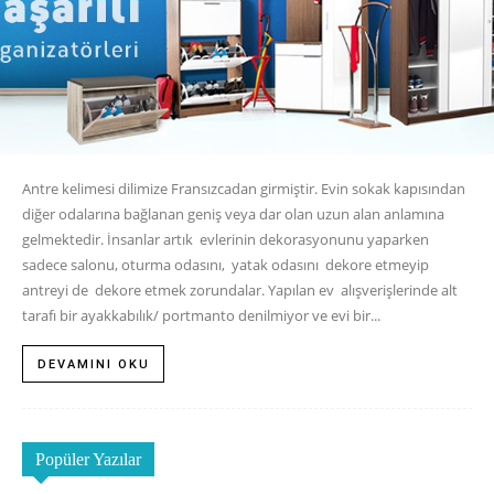
Antre kelimesi dilimize Fransızcadan girmiştir. Evin sokak kapısından
diğer odalarına bağlanan geniş veya dar olan uzun alan anlamına
gelmektedir. İnsanlar artık evlerinin dekorasyonunu yaparken
sadece salonu, oturma odasını, yatak odasını dekore etmeyip
antreyi de dekore etmek zorundalar. Yapılan ev alışverişlerinde alt
tarafı bir ayakkabılık/ portmanto denilmiyor ve evi bir...
DEVAMINI OKU
Popüler Yazılar