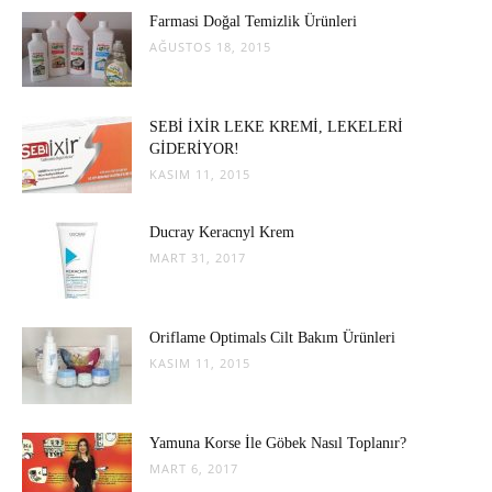
Farmasi Doğal Temizlik Ürünleri
AĞUSTOS 18, 2015
SEBİ İXİR LEKE KREMİ, LEKELERİ
GİDERİYOR!
KASIM 11, 2015
Ducray Keracnyl Krem
MART 31, 2017
Oriflame Optimals Cilt Bakım Ürünleri
KASIM 11, 2015
Yamuna Korse İle Göbek Nasıl Toplanır?
MART 6, 2017