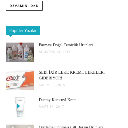
DEVAMINI OKU
Popüler Yazılar
Farmasi Doğal Temizlik Ürünleri
AĞUSTOS 18, 2015
SEBİ İXİR LEKE KREMİ, LEKELERİ
GİDERİYOR!
KASIM 11, 2015
Ducray Keracnyl Krem
MART 31, 2017
Oriflame Optimals Cilt Bakım Ürünleri