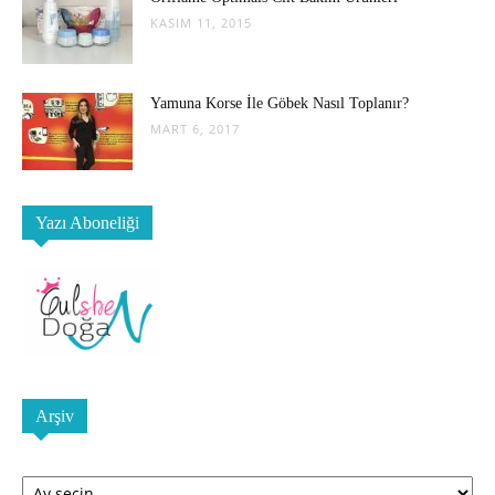
KASIM 11, 2015
Yamuna Korse İle Göbek Nasıl Toplanır?
MART 6, 2017
Yazı Aboneliği
Arşiv
Arşiv