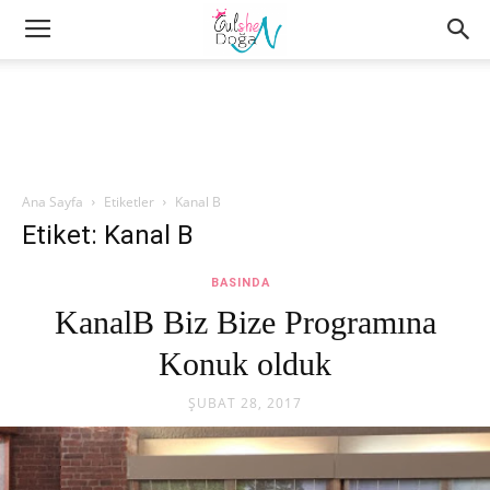
Ana Sayfa
Etiketler
Kanal B
Etiket: Kanal B
BASINDA
KanalB Biz Bize Programına
Konuk olduk
ŞUBAT 28, 2017