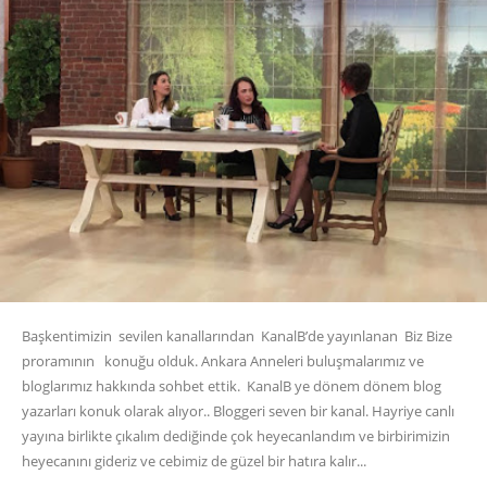
Başkentimizin sevilen kanallarından KanalB’de yayınlanan Biz Bize
proramının konuğu olduk. Ankara Anneleri buluşmalarımız ve
bloglarımız hakkında sohbet ettik. KanalB ye dönem dönem blog
yazarları konuk olarak alıyor.. Bloggeri seven bir kanal. Hayriye canlı
yayına birlikte çıkalım dediğinde çok heyecanlandım ve birbirimizin
heyecanını gideriz ve cebimiz de güzel bir hatıra kalır...