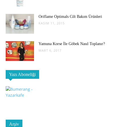
Oriflame Optimals Cilt Bakım Ürünleri
KASIM 11, 2015
Yamuna Korse İle Göbek Nasıl Toplanır?
MART 6, 2017
Yazı Aboneliği
Arşiv