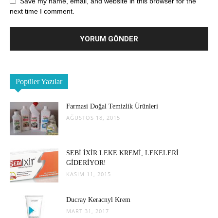
Save my name, email, and website in this browser for the
next time I comment.
Popüler Yazılar
Farmasi Doğal Temizlik Ürünleri
AĞUSTOS 18, 2015
SEBİ İXİR LEKE KREMİ, LEKELERİ
GİDERİYOR!
KASIM 11, 2015
Ducray Keracnyl Krem
MART 31, 2017