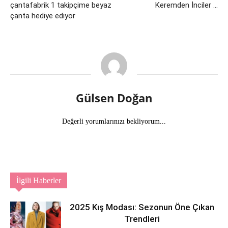
çantafabrik 1 takipçime beyaz
Keremden İnciler …
çanta hediye ediyor
Gülsen Doğan
Değerli yorumlarınızı bekliyorum...
İlgili Haberler
2025 Kış Modası: Sezonun Öne Çıkan
Trendleri