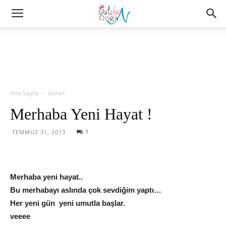
Ana Sayfa
Genel
Merhaba Yeni Hayat !
1
TEMMUZ 31, 2013
Merhaba yeni hayat..
Bu merhabayı aslında çok sevdiğim yaptı…
Her yeni gün yeni umutla başlar.
veeee