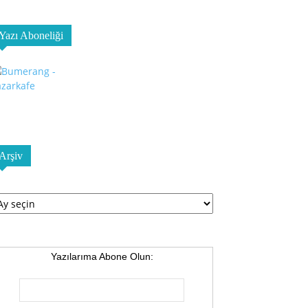
Yazı Aboneliği
Arşiv
şiv
Yazılarıma Abone Olun: