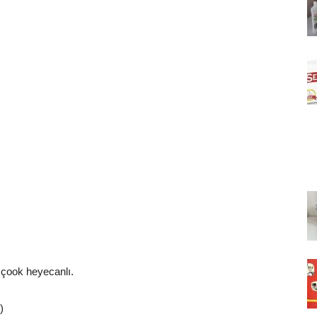
çook heyecanlı.
)