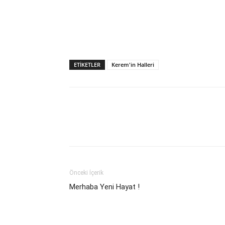
ETIKETLER
Kerem'in Halleri
Önceki İçerik
Merhaba Yeni Hayat !