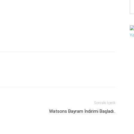
Sonraki İçerik
Watsons Bayram İndirimi Başladı..