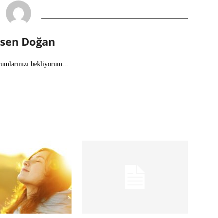
lsen Doğan
rumlarınızı bekliyorum...