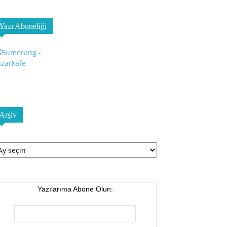
Yazı Aboneliği
Arşiv
şiv
Yazılarıma Abone Olun: