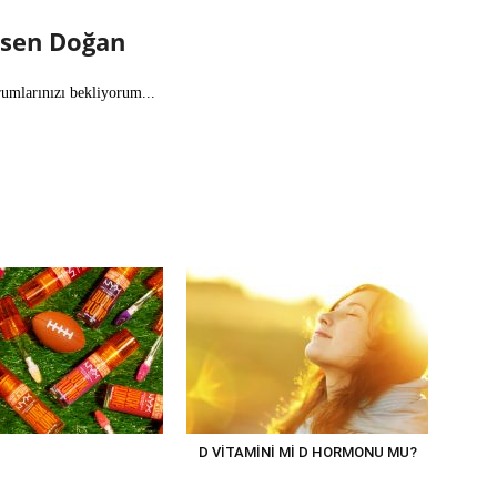
lsen Doğan
rumlarınızı bekliyorum...
D VİTAMİNİ Mİ D HORMONU MU?