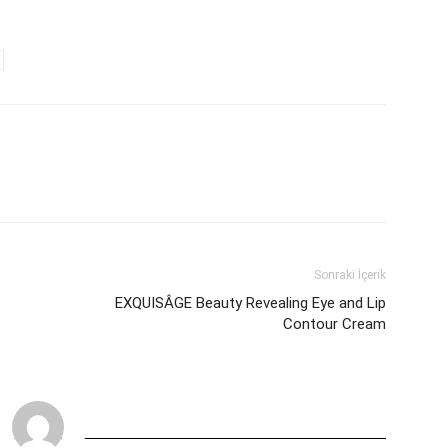
Sonraki İçerik
EXQUISÂGE Beauty Revealing Eye and Lip
Contour Cream