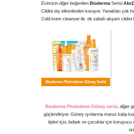
Evimizin diğer beğenilen
Bioderma
Serisi
Abc
Cildini dış etkenlerden koruyor. Yanakları çok
Cold krem cleanser ile de sabah akşam cildini 
Bioderma Photoderm Güneş serisi
, diğer 
güçlendiriyor. Güneş ışınlarına maruz kalıp kur
tipleri için, bebek ve çocuklar için koruyuc
ür