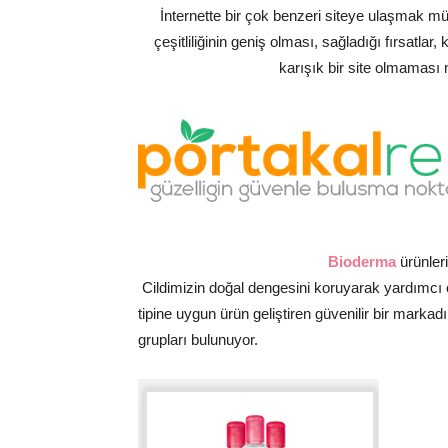
İnternette bir çok benzeri siteye ulaşmak m
çeşitliliğinin geniş olması, sağladığı fırsatlar
karışık bir site olmamas
Bioderma
ürünler
Cildimizin doğal dengesini koruyarak yardımcı olan, 
tipine uygun ürün geliştiren güvenilir bir markadı
grupları bulunuyor.