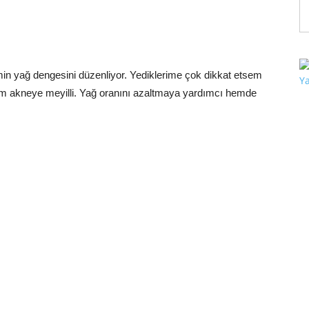
min yağ dengesini düzenliyor. Yediklerime çok dikkat etsem
m akneye meyilli. Yağ oranını azaltmaya yardımcı hemde