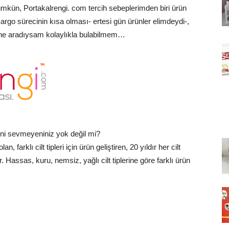
ümkün, Portakalrengi. com tercih sebeplerimden biri ürün
, kargo sürecinin kısa olması- ertesi gün ürünler elimdeydi-,
ı ne aradıysam kolaylıkla bulabilmem…
ini sevmeyeniniz yok değil mi?
farklı cilt tipleri için ürün geliştiren, 20 yıldır her cilt
r. Hassas, kuru, nemsiz, yağlı cilt tiplerine göre farklı ürün