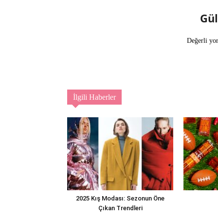
Gü
Değerli yo
İlgili Haberler
2025 Kış Modası: Sezonun Öne
Çıkan Trendleri