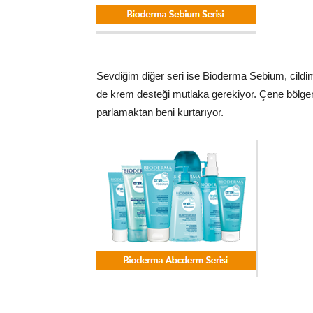
Sevdiğim diğer seri ise Bioderma Sebium, cildi
de krem desteği mutlaka gerekiyor. Çene bölge
parlamaktan beni kurtarıyor.