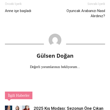
Önceki İçerik
Sonraki İçerik
Anne işe başladı
Oyuncak Arabanızı Nasıl
Alırdınız?
Gülsen Doğan
Değerli yorumlarınızı bekliyorum...
İlgili Haberler
2025 Kış Modası: Sezonun Öne Çıkan