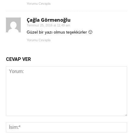
Yorumu Cevapla
Çağla Görmenoğlu
Temmuz 25, 2016 at 11:49 am
Güzel bir yazı olmus teşekkürler 🙂
Yorumu Cevapla
CEVAP VER