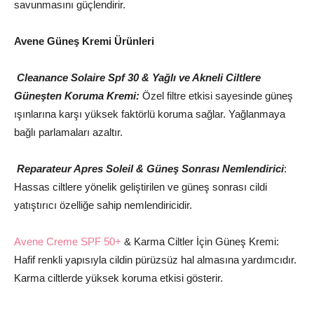
savunmasını güçlendirir.
Avene Güneş Kremi Ürünleri
Cleanance Solaire Spf 30 & Yağlı ve Akneli Ciltlere
Güneşten Koruma Kremi:
Özel filtre etkisi sayesinde güneş
ışınlarına karşı yüksek faktörlü koruma sağlar. Yağlanmaya
bağlı parlamaları azaltır.
Reparateur Apres Soleil & Güneş Sonrası Nemlendirici
:
Hassas ciltlere yönelik geliştirilen ve güneş sonrası cildi
yatıştırıcı özelliğe sahip nemlendiricidir.
Avene Creme SPF 50+
& Karma Ciltler İçin Güneş Kremi:
Hafif renkli yapısıyla cildin pürüzsüz hal almasına yardımcıdır.
Karma ciltlerde yüksek koruma etkisi gösterir.