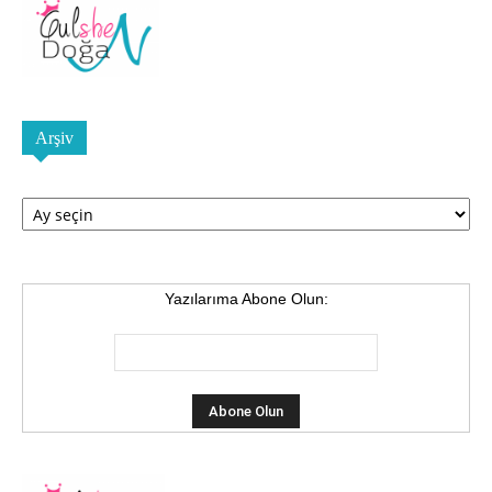
Arşiv
Arşiv
Yazılarıma Abone Olun: