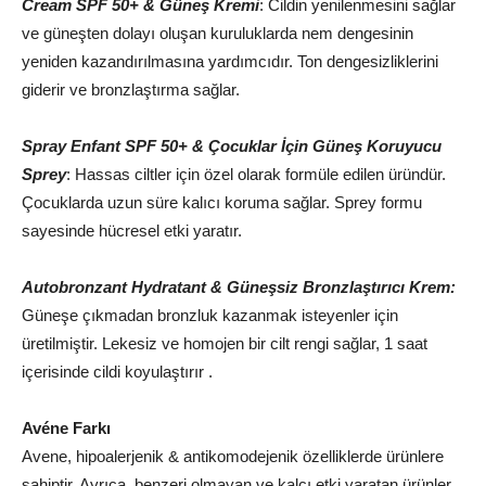
Cream SPF 50+ & Güneş Kremi
: Cildin yenilenmesini sağlar
ve güneşten dolayı oluşan kuruluklarda nem dengesinin
yeniden kazandırılmasına yardımcıdır. Ton dengesizliklerini
giderir ve bronzlaştırma sağlar.
Spray Enfant SPF 50+ & Çocuklar İçin Güneş Koruyucu
Sprey
: Hassas ciltler için özel olarak formüle edilen üründür.
Çocuklarda uzun süre kalıcı koruma sağlar. Sprey formu
sayesinde hücresel etki yaratır.
Autobronzant Hydratant & Güneşsiz Bronzlaştırıcı Krem:
Güneşe çıkmadan bronzluk kazanmak isteyenler için
üretilmiştir. Lekesiz ve homojen bir cilt rengi sağlar, 1 saat
içerisinde cildi koyulaştırır .
Avéne Farkı
Avene, hipoalerjenik & antikomodejenik özelliklerde ürünlere
sahiptir. Ayrıca, benzeri olmayan ve kalcı etki yaratan ürünler,