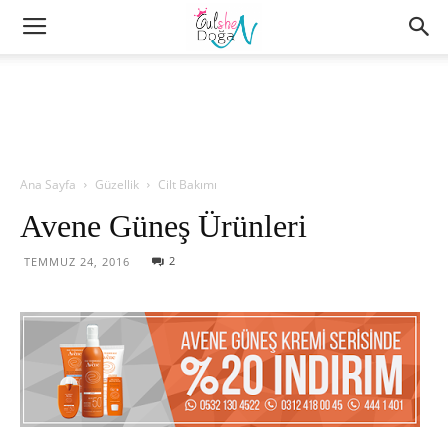
Ana Sayfa
Güzellik
Cilt Bakımı
Avene Güneş Ürünleri
2
TEMMUZ 24, 2016