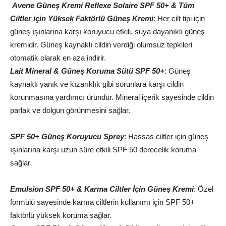
Avene Güneş Kremi Reflexe Solaire SPF 50+ & Tüm
Ciltler için Yüksek Faktörlü Güneş Kremi
: Her cilt tipi için
güneş ışınlarına karşı koruyucu etkili, suya dayanıklı güneş
kremidir. Güneş kaynaklı cildin verdiği olumsuz tepkileri
otomatik olarak en aza indirir.
Lait Mineral & Güneş Koruma Sütü SPF 50+
: Güneş
kaynaklı yanık ve kızarıklık gibi sorunlara karşı cildin
korunmasına yardımcı üründür. Mineral içerik sayesinde cildin
parlak ve dolgun görünmesini sağlar.
SPF 50+ Güneş Koruyucu Sprey
: Hassas ciltler için güneş
ışınlarına karşı uzun süre etkili SPF 50 derecelik koruma
sağlar.
Emulsion SPF 50+ & Karma Ciltler İçin Güneş Kremi
: Özel
formülü sayesinde karma ciltlerin kullanımı için SPF 50+
faktörlü yüksek koruma sağlar.