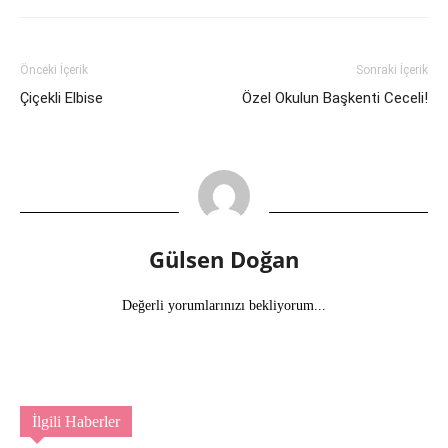
Önceki İçerik
Sonraki İçerik
Çiçekli Elbise
Özel Okulun Başkenti Ceceli!
Gülsen Doğan
Değerli yorumlarınızı bekliyorum...
İlgili Haberler