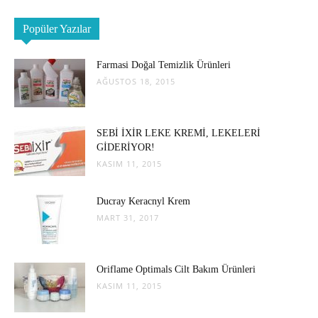
Popüler Yazılar
Farmasi Doğal Temizlik Ürünleri
AĞUSTOS 18, 2015
SEBİ İXİR LEKE KREMİ, LEKELERİ
GİDERİYOR!
KASIM 11, 2015
Ducray Keracnyl Krem
MART 31, 2017
Oriflame Optimals Cilt Bakım Ürünleri
KASIM 11, 2015