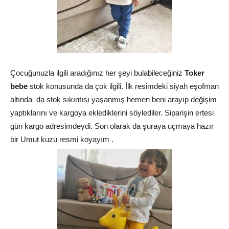
Çocuğunuzla ilgili aradığınız her şeyi bulabileceğiniz
Toker
bebe
stok konusunda da çok ilgili. İlk resimdeki siyah eşofman
altında da stok sıkıntısı yaşanmış hemen beni arayıp değişim
yaptıklarını ve kargoya eklediklerini söylediler. Siparişin ertesi
gün kargo adresimdeydi. Son olarak da şuraya uçmaya hazır
bir Umut kuzu resmi koyayım .