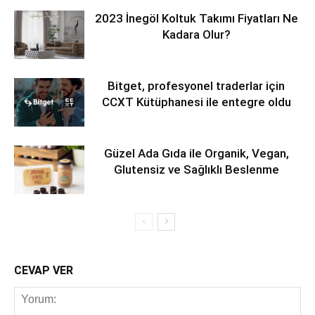
2023 İnegöl Koltuk Takımı Fiyatları Ne
Kadara Olur?
Bitget, profesyonel traderlar için
CCXT Kütüphanesi ile entegre oldu
Güzel Ada Gıda ile Organik, Vegan,
Glutensiz ve Sağlıklı Beslenme
CEVAP VER