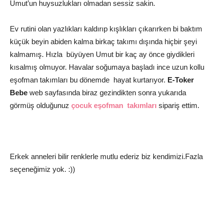
Umut’un huysuzlukları olmadan sessiz sakin.
Ev rutini olan yazlıkları kaldırıp kışlıkları çıkarırken bi baktım
küçük beyin abiden kalma birkaç takımı dışında hiçbir şeyi
kalmamış. Hızla büyüyen Umut bir kaç ay önce giydikleri
kısalmış olmuyor. Havalar soğumaya başladı ince uzun kollu
eşofman takımları bu dönemde hayat kurtarıyor.
E-Toker
Bebe
web sayfasında biraz gezindikten sonra yukarıda
görmüş olduğunuz
çocuk eşofman takımları
sipariş ettim.
Erkek anneleri bilir renklerle mutlu ederiz biz kendimizi.Fazla
seçeneğimiz yok. :))