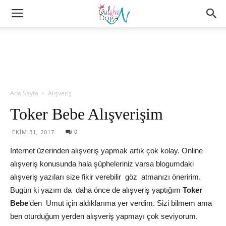
Ana Sayfa
Alışveriş
Toker Bebe Alışverişim
0
EKIM 31, 2017
İnternet üzerinden alışveriş yapmak artık çok kolay. Online
alışveriş konusunda hala şüpheleriniz varsa blogumdaki
alışveriş yazıları size fikir verebilir göz atmanızı öneririm.
Bugün ki yazım da daha önce de alışveriş yaptığım
Toker
Bebe
‘den Umut için aldıklarıma yer verdim. Sizi bilmem ama
ben oturduğum yerden alışveriş yapmayı çok seviyorum.