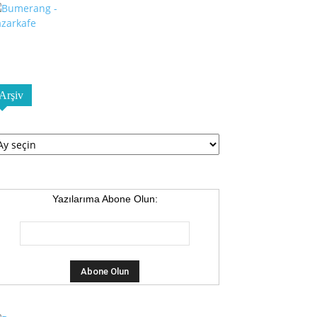
Arşiv
şiv
Yazılarıma Abone Olun: