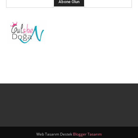
Web Tasarım Destek
Blogger Tasarım