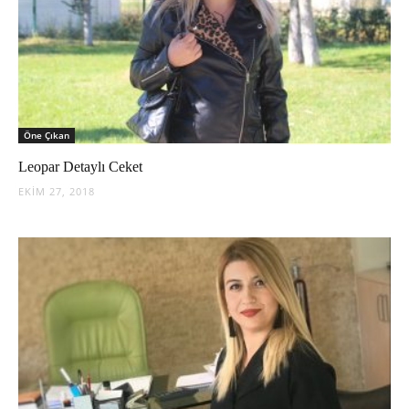
Öne Çıkan
Leopar Detaylı Ceket
EKIM 27, 2018