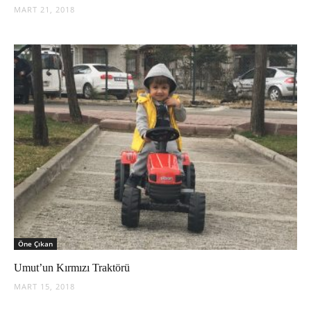
MART 21, 2018
Öne Çıkan
Umut’un Kırmızı Traktörü
MART 15, 2018