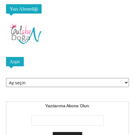
Yazı Aboneliği
Arşiv
Arşiv
Yazılarıma Abone Olun: