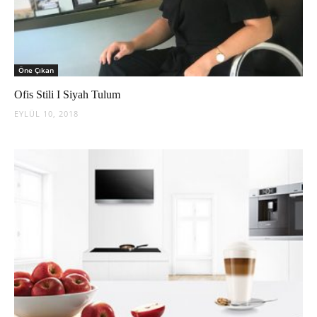
Öne Çıkan
Ofis Stili I Siyah Tulum
EYLÜL 10, 2018