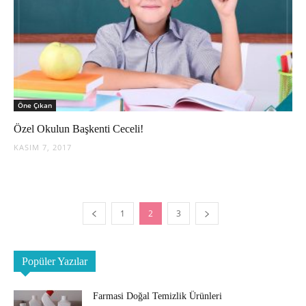
Öne Çıkan
Özel Okulun Başkenti Ceceli!
KASIM 7, 2017
1
2
3
Popüler Yazılar
Farmasi Doğal Temizlik Ürünleri