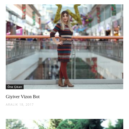
Öne Çıkan
Giyiver Vizon Bot
ARALIK 18, 2017