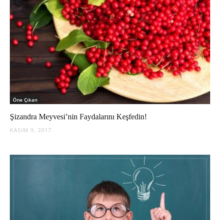
Öne Çıkan
Şizandra Meyvesi’nin Faydalarını Keşfedin!
KASIM 9, 2017