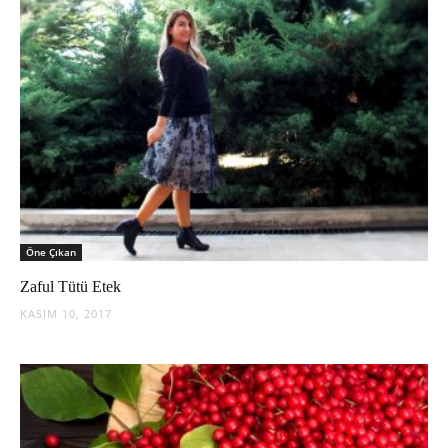
Öne Çıkan
Zaful Tütü Etek
KASIM 10, 2017