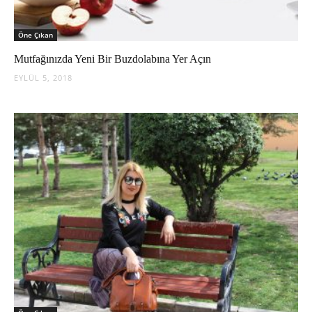
Öne Çıkan
Mutfağınızda Yeni Bir Buzdolabına Yer Açın
EYLÜL 5, 2018