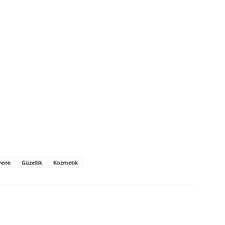
vene
Güzellik
Kozmetik