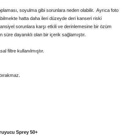
toplaması, soyulma gibi sorunlara neden olabilir. Ayrıca foto
bilmekte hatta daha ileri düzeyde deri kanseri riski
siyel sorunlara karşı etkili ve derinlemesine bir özüm
n süre dayanıklı olan bir içerik sağlamıştır.
 filtre kullanılmıştır.
ı bırakmaz.
uyucu Sprey 50+