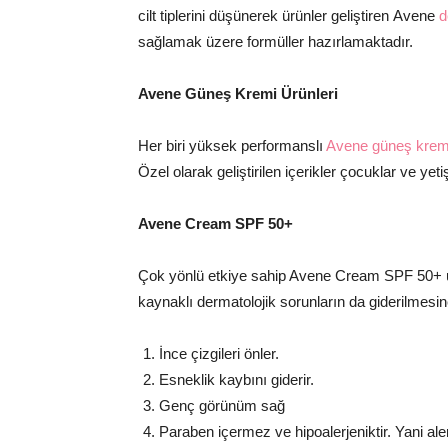
cilt tiplerini düşünerek ürünler geliştiren Avene
d
sağlamak üzere formüller hazırlamaktadır.
Avene Güne
ş
Kremi Ürünleri
Her biri yüksek performanslı
Avene güneş krem
Özel olarak geliştirilen içerikler çocuklar ve yeti
Avene Cream SPF 50+
Çok yönlü etkiye sahip Avene Cream SPF 50+ üs
kaynaklı dermatolojik sorunların da giderilmesi
İnce çizgileri önler.
Esneklik kaybını giderir.
Genç görünüm sağ
Paraben içermez ve hipoalerjeniktir. Yani ale