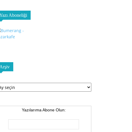
Yazı Aboneliği
Arşiv
şiv
Yazılarıma Abone Olun: