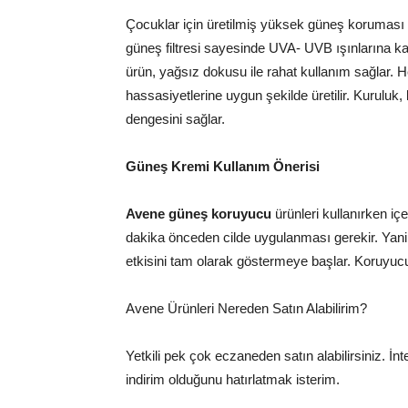
Çocuklar için üretilmiş yüksek güneş korumas
güneş filtresi sayesinde UVA- UVB ışınlarına karşı
ürün, yağsız dokusu ile rahat kullanım sağlar. Her
hassasiyetlerine uygun şekilde üretilir. Kuruluk,
dengesini sağlar.
Güne
ş
Kremi Kullanım Önerisi
Avene güne
ş
koruyucu
ürünleri kullanırken iç
dakika önceden cilde uygulanması gerekir. Yan
etkisini tam olarak göstermeye başlar. Koruyuc
Avene Ürünleri Nereden Satın Alabilirim?
Yetkili pek çok eczaneden satın alabilirsiniz. İnt
indirim olduğunu hatırlatmak isterim.