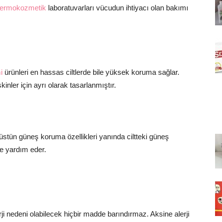
ermokozmetik
laboratuvarları vücudun ihtiyacı olan bakımı
i
ürünleri en hassas ciltlerde bile yüksek koruma sağlar.
şkinler için ayrı olarak tasarlanmıştır.
tün güneş koruma özellikleri yanında ciltteki güneş
ne yardım eder.
rji nedeni olabilecek hiçbir madde barındırmaz. Aksine alerji