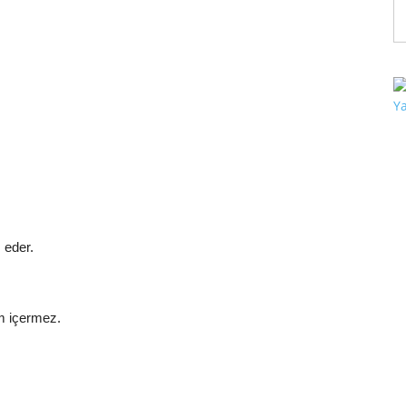
 eder.
üm içermez.