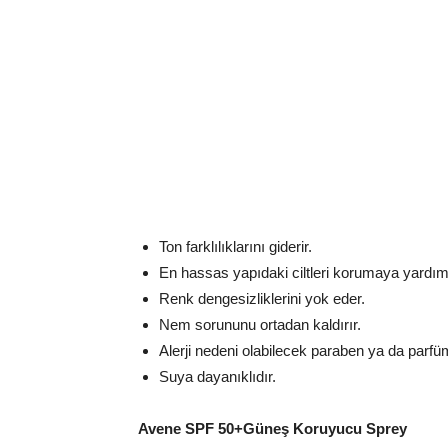
Ton farklılıklarını giderir.
En hassas yapıdaki ciltleri korumaya yardım
Renk dengesizliklerini yok eder.
Nem sorununu ortadan kaldırır.
Alerji nedeni olabilecek paraben ya da parf
Suya dayanıklıdır.
Avene SPF 50+Güne
ş
Koruyucu Sprey