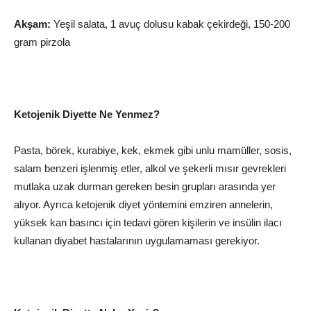
Akşam:
Yeşil salata, 1 avuç dolusu kabak çekirdeği, 150-200
gram pirzola
Ketojenik Diyette Ne Yenmez?
Pasta, börek, kurabiye, kek, ekmek gibi unlu mamüller, sosis,
salam benzeri işlenmiş etler, alkol ve şekerli mısır gevrekleri
mutlaka uzak durman gereken besin grupları arasında yer
alıyor. Ayrıca ketojenik diyet yöntemini emziren annelerin,
yüksek kan basıncı için tedavi gören kişilerin ve insülin ilacı
kullanan diyabet hastalarının uygulamaması gerekiyor.