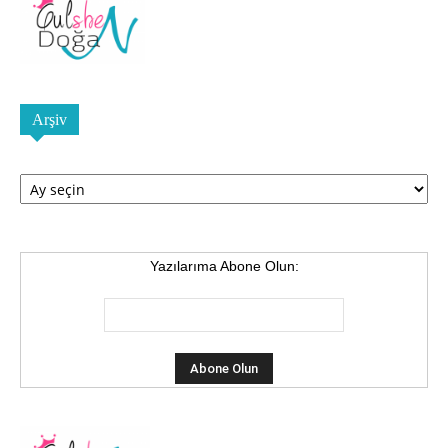
Arşiv
Arşiv
Yazılarıma Abone Olun: