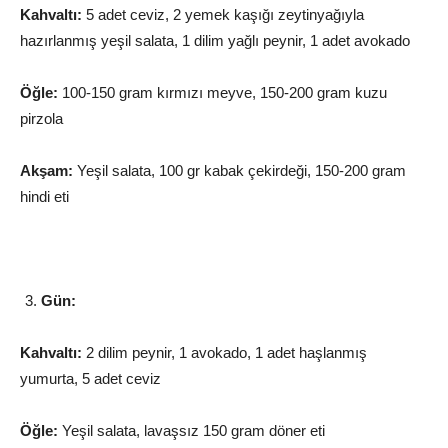
Kahvaltı:
5 adet ceviz, 2 yemek kaşığı zeytinyağıyla
hazırlanmış yeşil salata, 1 dilim yağlı peynir, 1 adet avokado
Öğle:
100-150 gram kırmızı meyve, 150-200 gram kuzu
pirzola
Akşam:
Yeşil salata, 100 gr kabak çekirdeği, 150-200 gram
hindi eti
Gün:
Kahvaltı:
2 dilim peynir, 1 avokado, 1 adet haşlanmış
yumurta, 5 adet ceviz
Öğle:
Yeşil salata, lavaşsız 150 gram döner eti