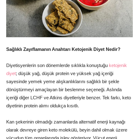
Sağlıklı Zayıflamanın Anahtarı Ketojenik Diyet Nedir?
Diyetisyenlerin son dönemlerde sıklıkla konuştuğu
ketojenik
diyet
; düşük yağ, düşük protein ve yüksek yağ içeriği
sayesinde yemek yeme alışkanlıklarını sağlıklı bir şekle
dönüştürmeyi amaçlayan bir beslenme seçeneği. Aslında
içeriği diğer LCHF ve Atkins diyetleriyle benzer. Tek farkı, keto
diyetinin protein alımı oldukça kısıtlı.
Kan şekerinin olmadığı zamanlarda alternatif enerji kaynağı
olarak devreye giren keto molekülü, beyin dahil olmak üzere
vücudun tüm organlarında işlev gösteriyor. Vücut enerji