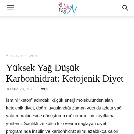
Ana Sayfa
Genel
Yüksek Yağ Düşük
Karbonhidrat: Ketojenik Diyet
0
KASIM 29, 2020
İsmini “keton” adındaki küçük enerji molekülünden alan
ketojenik diyet, doğru uygulandığı zaman vücudu adeta yağ
yakım makinesine dönüştüren mükemmel bir zayıflama
yöntemi. Sağlıklı ve kalıcı kilo verimi sağlayan diyet
programında insülin ve karbonhidrat alımı azaldıkça kalori