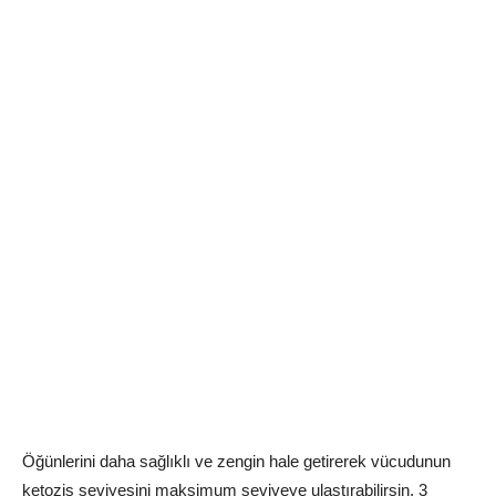
Öğünlerini daha sağlıklı ve zengin hale getirerek vücudunun
ketozis seviyesini maksimum seviyeye ulaştırabilirsin. 3