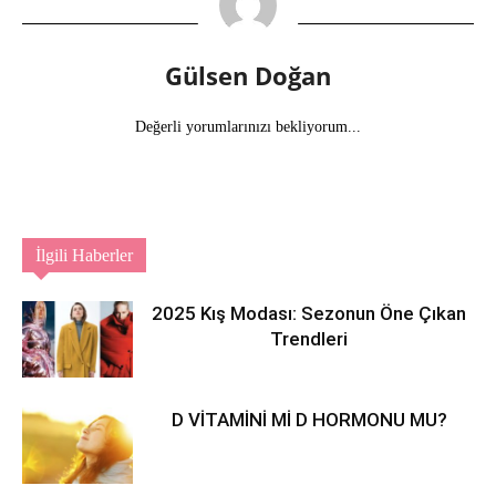
Gülsen Doğan
Değerli yorumlarınızı bekliyorum...
İlgili Haberler
2025 Kış Modası: Sezonun Öne Çıkan
Trendleri
D VİTAMİNİ Mİ D HORMONU MU?