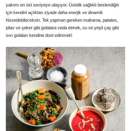
yakımı en üst seviyeye ulaşıyor. Üstelik sağlıklı beslendiğin
için kendini açlıktan ziyade daha enerjik ve dinamik
hissedebileceksin. Tek yapman gereken makarna, patates,
pilav ve şeker gibi gıdalara veda etmek, su ve yeşil çay gibi
sıvı gıdaları kendine dost edinmek!