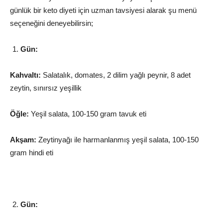
günlük bir keto diyeti için uzman tavsiyesi alarak şu menü
seçeneğini deneyebilirsin;
Gün:
Kahvaltı:
Salatalık, domates, 2 dilim yağlı peynir, 8 adet
zeytin, sınırsız yeşillik
Öğle:
Yeşil salata, 100-150 gram tavuk eti
Akşam:
Zeytinyağı ile harmanlanmış yeşil salata, 100-150
gram hindi eti
Gün: